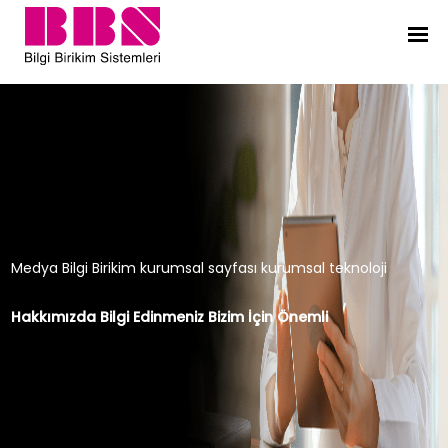
Medya Bilgi Birikim kurumsal sayfa
Medya Bilgi Birikim kurumsal sayfası kurumsal teknoloji
Hakkımızda Bilgi Edinmeniz Bizim İçin Önemli