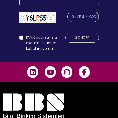
KVKK aydınlatma
GÖNDER
metnini
okudum
kabul ediyorum.