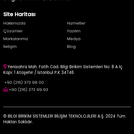
Site Haritası
Hakkımızda
Hizmetler
Çözümler
Yazılım
Markalarımız
Medya
İletişim
Blog
Yenisahra Mah. Fatih Cad. Bilgi Birikim Sistemleri No: 8 A İç
Kapı: 1 Ataşehir / İstanbul P.K 34746
+90 (216) 373 98 00
+90 (216) 373 99 93
© BİLGİ BİRİKİM SİSTEMLERİ BİLİŞİM TEKNOLOJİLERİ A.Ş. 2024 Tüm
Hakları Saklıdır.