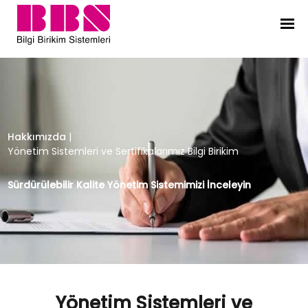
Yönetim Sistemleri ve Sertifikalarımı
Hakkımızda
|
Yönetim Sistemleri ve Sertifikalarımız Bilgi Birikim
Sürdürülebilir Kalite Yönetim Sistemimizi İnceleyin
Yönetim Sistemleri ve