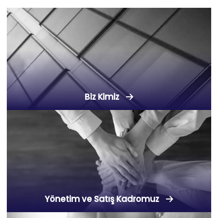
Biz Kimiz
Yönetim ve Satış Kadromuz