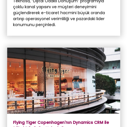
Teknosa, “Dijital Odaklı Dönüşüm” programıyla
çoklu kanal yapısını ve müşteri deneyimini
güçlendirerek e-ticaret hacmini büyük oranda
artırıp operasyonel verimliliği ve pazardaki lider
konumunu perçinledi.
Flying Tiger Copenhagen'nın Dynamics CRM ile