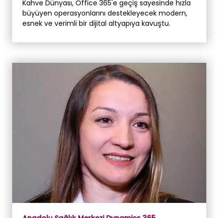
Kahve Dünyası, Office 365'e geçiş sayesinde hızla
büyüyen operasyonlarını destekleyecek modern,
esnek ve verimli bir dijital altyapıya kavuştu.
Anadolu Sağlık Merkezi Dynamics 365