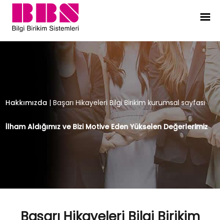
Başarı Hikayeleri Bilgi Birikim kuru
Hakkımızda
|
Başarı Hikayeleri Bilgi Birikim kurumsal sayfası
İlham Aldığımız ve Bizi Motive Eden Yükselen Değerlerimiz
Başarı Hikayeleri Bilgi Birikim