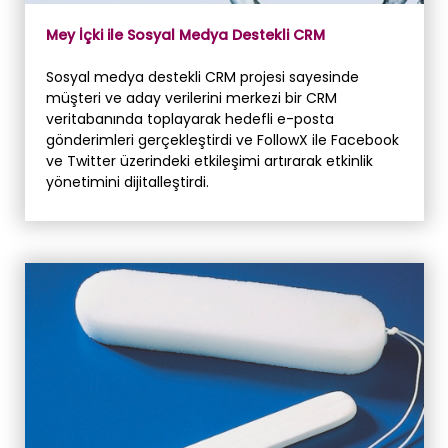
Mey İçki ile Sosyal Medya Destekli CRM
Sosyal medya destekli CRM projesi sayesinde
müşteri ve aday verilerini merkezi bir CRM
veritabanında toplayarak hedefli e-posta
gönderimleri gerçekleştirdi ve FollowX ile Facebook
ve Twitter üzerindeki etkileşimi artırarak etkinlik
yönetimini dijitalleştirdi.