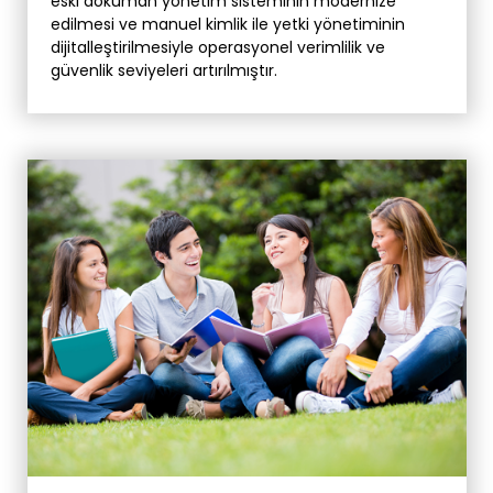
eski doküman yönetim sisteminin modernize
edilmesi ve manuel kimlik ile yetki yönetiminin
dijitalleştirilmesiyle operasyonel verimlilik ve
güvenlik seviyeleri artırılmıştır.