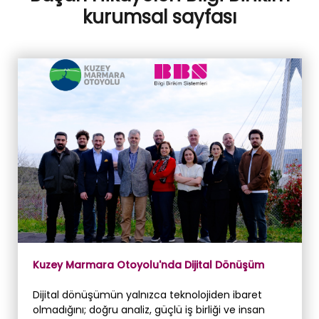
kurumsal sayfası
Kuzey Marmara Otoyolu'nda Dijital Dönüşüm
Dijital dönüşümün yalnızca teknolojiden ibaret
olmadığını; doğru analiz, güçlü iş birliği ve insan