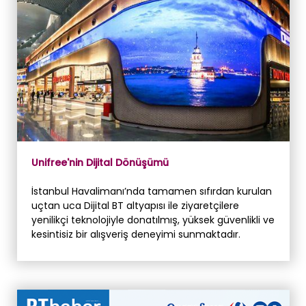
Unifree'nin Dijital Dönüşümü
İstanbul Havalimanı’nda tamamen sıfırdan kurulan
uçtan uca Dijital BT altyapısı ile ziyaretçilere
yenilikçi teknolojiyle donatılmış, yüksek güvenlikli ve
kesintisiz bir alışveriş deneyimi sunmaktadır.