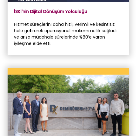
İSKİ'nin Dijital Dönüşüm Yolculuğu
Hizmet süreçlerini daha hızlı, verimli ve kesintisiz
hale getirerek operasyonel mükemmellik sağladı
ve arıza müdahale sürelerinde %80’e varan
iyileşme elde etti.