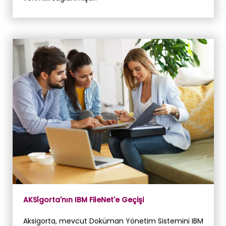
AKSİgorta'nın IBM FileNet'e Geçişi
Aksigorta, mevcut Doküman Yönetim Sistemini IBM