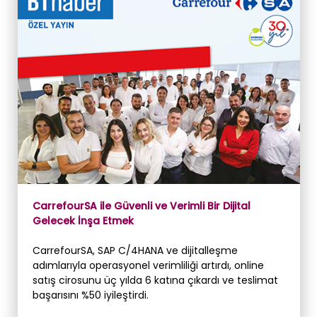
CarrefourSA ile Güvenli ve Verimli Bir Dijital
Gelecek İnşa Etmek
CarrefourSA, SAP C/4HANA ve dijitalleşme
adımlarıyla operasyonel verimliliği artırdı, online
satış cirosunu üç yılda 6 katına çıkardı ve teslimat
başarısını %50 iyileştirdi.