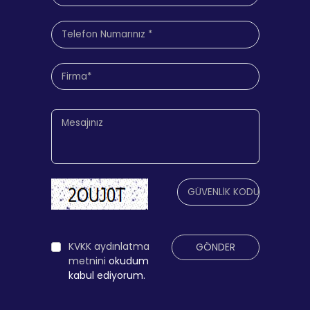
KVKK aydınlatma
GÖNDER
metnini
okudum
kabul ediyorum.