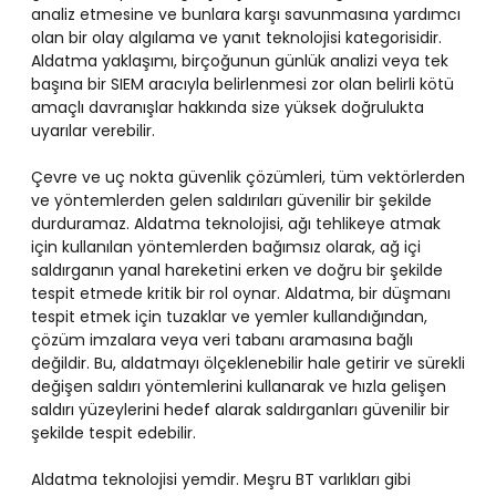
analiz etmesine ve bunlara karşı savunmasına yardımcı
olan bir olay algılama ve yanıt teknolojisi kategorisidir.
Aldatma yaklaşımı, birçoğunun günlük analizi veya tek
başına bir SIEM aracıyla belirlenmesi zor olan belirli kötü
amaçlı davranışlar hakkında size yüksek doğrulukta
uyarılar verebilir.
Çevre ve uç nokta güvenlik çözümleri, tüm vektörlerden
ve yöntemlerden gelen saldırıları güvenilir bir şekilde
durduramaz. Aldatma teknolojisi, ağı tehlikeye atmak
için kullanılan yöntemlerden bağımsız olarak, ağ içi
saldırganın yanal hareketini erken ve doğru bir şekilde
tespit etmede kritik bir rol oynar. Aldatma, bir düşmanı
tespit etmek için tuzaklar ve yemler kullandığından,
çözüm imzalara veya veri tabanı aramasına bağlı
değildir. Bu, aldatmayı ölçeklenebilir hale getirir ve sürekli
değişen saldırı yöntemlerini kullanarak ve hızla gelişen
saldırı yüzeylerini hedef alarak saldırganları güvenilir bir
şekilde tespit edebilir.
Aldatma teknolojisi yemdir. Meşru BT varlıkları gibi