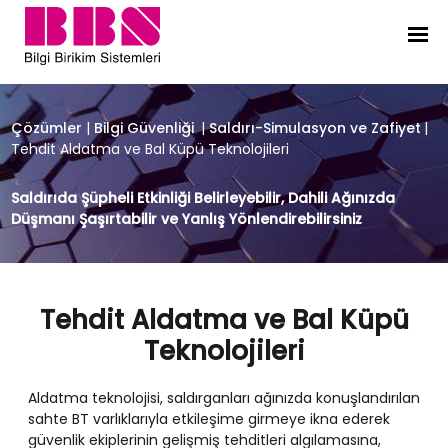
Tehdit Aldatma ve Bal Küpü Teknolo
Çözümler
|
Bilgi Güvenliği
|
Saldırı-Simulasyon ve Zafiyet
|
Tehdit Aldatma ve Bal Küpü Teknolojileri
Saldırıda Şüpheli Etkinliği Belirleyebilir, Dahili Ağınızda
Düşmanı Şaşırtabilir ve Yanlış Yönlendirebilirsiniz
Tehdit Aldatma ve Bal Küpü
Teknolojileri
Aldatma teknolojisi, saldırganları ağınızda konuşlandırılan
sahte BT varlıklarıyla etkileşime girmeye ikna ederek
güvenlik ekiplerinin gelişmiş tehditleri algılamasına,