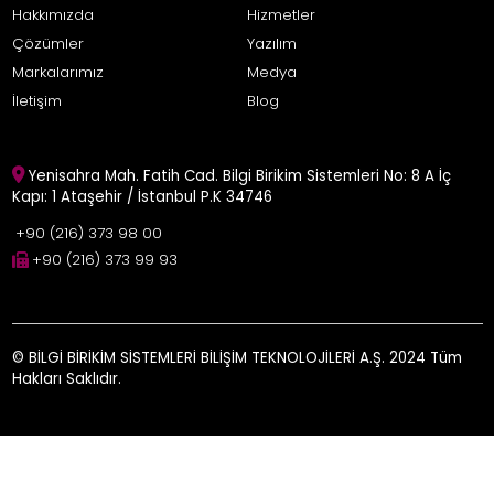
Hakkımızda
Hizmetler
Çözümler
Yazılım
Markalarımız
Medya
İletişim
Blog
Yenisahra Mah. Fatih Cad. Bilgi Birikim Sistemleri No: 8 A İç
Kapı: 1 Ataşehir / İstanbul P.K 34746
+90 (216) 373 98 00
+90 (216) 373 99 93
© BİLGİ BİRİKİM SİSTEMLERİ BİLİŞİM TEKNOLOJİLERİ A.Ş. 2024 Tüm
Hakları Saklıdır.