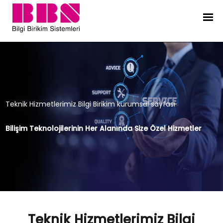
Teknik Hizmetlerimiz Bilgi Birikim k
Teknik Hizmetlerimiz Bilgi Birikim kurumsal sayfası
Bilişim Teknolojilerinin Her Alanında Size Özel Hizmetler
Teknik Hizmetlerimiz Bilgi