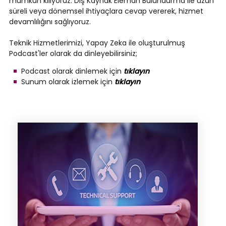
mümkün kılıyoruz. Dış Kaynak Eleman Bulundurma ile uzun
süreli veya dönemsel ihtiyaçlara cevap vererek, hizmet
devamlılığını sağlıyoruz.
Teknik Hizmetlerimizi, Yapay Zeka ile oluşturulmuş
Podcast'ler olarak da dinleyebilirsiniz;
Podcast olarak dinlemek için
tıklayın
Sunum olarak izlemek için
tıklayın