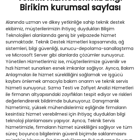
Birikim kurumsal sayfası
Alanında uzman ve dikey yetkinliğe sahip teknik destek
ekibimiz, müşterilerimizin ihtiyaç duydukları Bilişim
Teknolojileri alanlarında geniş bir yelpazede hizmet
sunmaktadır. Teknik Destek Hizmetleri kapsamında, ağ
sistemleri, bilgi güvenliği, sunucu-depolama-sanallaştırma
ve Microsoft Server gibi alanlarda çözümler sunuyoruz.
Yönetilen Hizmetlerimiz ise, müşterilerimize güvenilir ve
hızlı hizmet sunarken esnek imkanlar sağlıyor. Ayrıca, Bakım
Anlaşmaları ile hizmet sürekliliğini sağlamak ve işgücü
kaybını önlemek amacıyla bakım onarım ve teknik servis
hizmeti sunuyoruz. Sızma Testi ve Zafiyet Analizi Hizmetleri
ile firmanın altyapısındaki zayıflıkları tespit ediyor ve riskleri
değerlendirerek bildirimde bulunuyoruz. Danışmanlık
hizmetimiz, yüksek mühendislerimiz eşliğinde firmaların
kesintisiz hizmet verebilmesi için ihtiyaç duydukları bilgi
teknoloji planlamasını yapıyor. Ayrıca, Teknik Servis
hizmetimizle, firmaların hizmet sürekliliğini sağlıyor ve tüm
süreç boyunca bilgilerinin güvenli biçimde saklanmasını