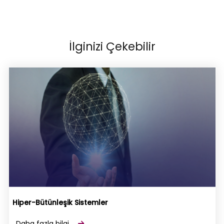
İlginizi Çekebilir
Hiper-Bütünleşik Sistemler
Daha fazla bilgi