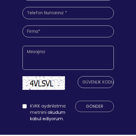
KVKK aydınlatma
GÖNDER
metnini
okudum
kabul ediyorum.