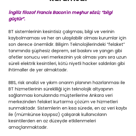
İngiliz filozof Francis Bacon'ın meşhur sözü; “bilgi
güçtür”.
BT sistemlerinin kesintisiz çalışması, bilgi ve verinin
kaybolmaması ve her an ulaşılabilir olması kurumlar için
son derece önemlidir. Bilişim Teknolojilerindeki “felaket”
tanımında şüphesiz deprem, sel baskını ve yangın gibi
afetler sonucu veri merkezinin yok olması yanı sıra uzun
süreli elektrik kesintileri, kötü niyetli hacker saldırıları gibi
ihtimaller de yer almaktadır.
BBS, risk analizi ve yıkım onarım planının hazırlanması ile
BT hizmetlerinin sürekliliği için teknolojik altyapının
sağlanması konularında müşterilerine Ankara veri
merkezinden felaket kurtarma çözüm ve hizmetleri
sunmaktadır. Sistemlerin en kısa sürede, en az veri kaybı
ile (mümkünse kayıpsız) çalışarak kullanıcıların
kesintilerden en az düzeyde etkilenmeleri
amaçlanmaktadır.