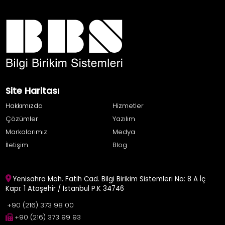
Site Haritası
Hakkımızda
Hizmetler
Çözümler
Yazılım
Markalarımız
Medya
İletişim
Blog
Yenisahra Mah. Fatih Cad. Bilgi Birikim Sistemleri No: 8 A İç
Kapı: 1 Ataşehir / İstanbul P.K 34746
+90 (216) 373 98 00
+90 (216) 373 99 93