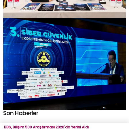
Son Haberler
BBS, Bilişim 500 Araştırması 2026'da Yerini Aldı