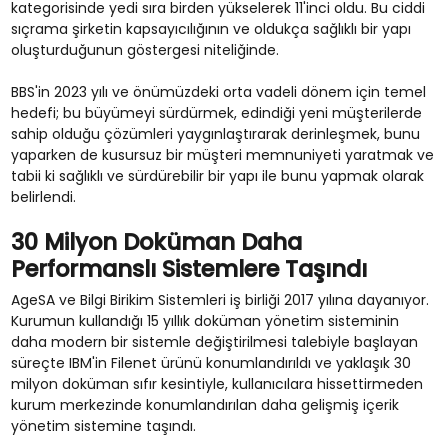
kategorisinde yedi sıra birden yükselerek 11'inci oldu. Bu ciddi
sıçrama şirketin kapsayıcılığının ve oldukça sağlıklı bir yapı
oluşturduğunun göstergesi niteliğinde.
BBS'in 2023 yılı ve önümüzdeki orta vadeli dönem için temel
hedefi; bu büyümeyi sürdürmek, edindiği yeni müşterilerde
sahip olduğu çözümleri yaygınlaştırarak derinleşmek, bunu
yaparken de kusursuz bir müşteri memnuniyeti yaratmak ve
tabii ki sağlıklı ve sürdürebilir bir yapı ile bunu yapmak olarak
belirlendi.
30 Milyon Doküman Daha
Performanslı Sistemlere Taşındı
AgeSA ve Bilgi Birikim Sistemleri iş birliği 2017 yılına dayanıyor.
Kurumun kullandığı 15 yıllık doküman yönetim sisteminin
daha modern bir sistemle değiştirilmesi talebiyle başlayan
süreçte IBM'in Filenet ürünü konumlandırıldı ve yaklaşık 30
milyon doküman sıfır kesintiyle, kullanıcılara hissettirmeden
kurum merkezinde konumlandırılan daha gelişmiş içerik
yönetim sistemine taşındı.