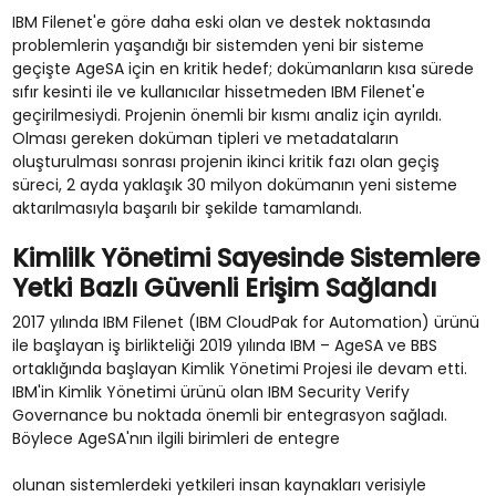
IBM Filenet'e göre daha eski olan ve destek noktasında
problemlerin yaşandığı bir sistemden yeni bir sisteme
geçişte AgeSA için en kritik hedef; dokümanların kısa sürede
sıfır kesinti ile ve kullanıcılar hissetmeden IBM Filenet'e
geçirilmesiydi. Projenin önemli bir kısmı analiz için ayrıldı.
Olması gereken doküman tipleri ve metadataların
oluşturulması sonrası projenin ikinci kritik fazı olan geçiş
süreci, 2 ayda yaklaşık 30 milyon dokümanın yeni sisteme
aktarılmasıyla başarılı bir şekilde tamamlandı.
Kimlilk Yönetimi Sayesinde Sistemlere
Yetki Bazlı Güvenli Erişim Sağlandı
2017 yılında IBM Filenet (IBM CloudPak for Automation) ürünü
ile başlayan iş birlikteliği 2019 yılında IBM – AgeSA ve BBS
ortaklığında başlayan Kimlik Yönetimi Projesi ile devam etti.
IBM'in Kimlik Yönetimi ürünü olan IBM Security Verify
Governance bu noktada önemli bir entegrasyon sağladı.
Böylece AgeSA'nın ilgili birimleri de entegre
olunan sistemlerdeki yetkileri insan kaynakları verisiyle