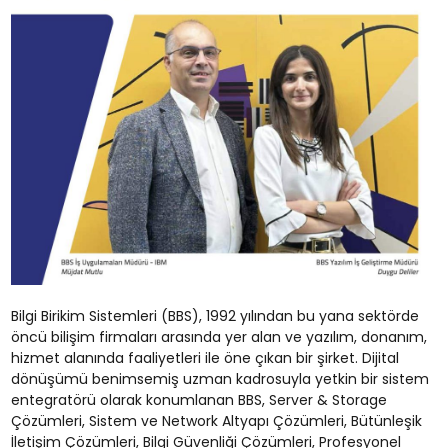
Bilgi Birikim Sistemleri (BBS), 1992 yılından bu yana sektörde
öncü bilişim firmaları arasında yer alan ve yazılım, donanım,
hizmet alanında faaliyetleri ile öne çıkan bir şirket. Dijital
dönüşümü benimsemiş uzman kadrosuyla yetkin bir sistem
entegratörü olarak konumlanan BBS, Server & Storage
Çözümleri, Sistem ve Network Altyapı Çözümleri, Bütünleşik
İletişim Çözümleri, Bilgi Güvenliği Çözümleri, Profesyonel