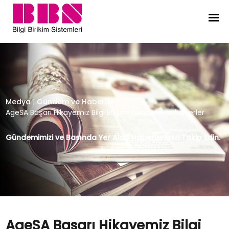
AgeSA Başarı Hikayemiz Bilgi Biri
Medya
|
Gündem ve Haberler
|
AgeSA Başarı Hikayemiz Bilgi Birikim gündem ve haberler
Gündemimizi ve Basında Yer Alan Haberlerimizi Takip Edin.
AgeSA Başarı Hikayemiz Bilgi