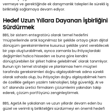
vermeye ve gerektiğinde ek danışmanlık talepleri ile sürekli iş
birlikteliği sağlamaya devam ediyor.
Hedef Uzun Yıllara Dayanan İşbirliğini
Sürdürmek
BBS, bir sistem entegratörü olarak temel hedefini
‘müşterilerinde artık kaçınılmaz bir şekilde ortaya çıkan dijital
dönüşüm gereksinimlerine kusursuz şekilde yanıt verebilecek
bir yapı oluşturabilmek, ayrıca zamanla bu ihtiyaçlardaki
değişimleri hızlıca hisseden ve buna göre kendini
dönüştürebilen bir şirket haline gelebilmek' olarak tanımlıyor.
Bunun için temel stratejisi ve planlaması hem müşteri
tarafında gereksinimleri doğru algılayabilmek adına sürekli
olarak sahada olup, bu ihtiyaçları doğru algılayabilmek hem
de özellikle gelişen yazılım teknolojileri, bilgi güvenliği, AI ve
IoT alanında üretici firmaların çözümlerini yakından takip
ederek, çözüm portföyünü zenginleştirmek.
BBS, AgeSA ile yakalanan ve uzun yıllardır devam eden bu
güzel ve verimli iş birlikteliğini sürdürmeyi en önemli hedefi