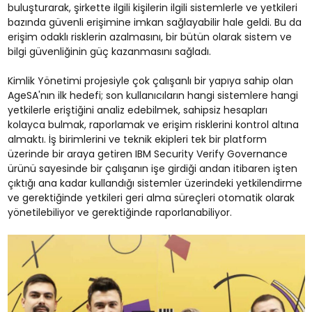
buluşturarak, şirkette ilgili kişilerin ilgili sistemlerle ve yetkileri
bazında güvenli erişimine imkan sağlayabilir hale geldi. Bu da
erişim odaklı risklerin azalmasını, bir bütün olarak sistem ve
bilgi güvenliğinin güç kazanmasını sağladı.
Kimlik Yönetimi projesiyle çok çalışanlı bir yapıya sahip olan
AgeSA'nın ilk hedefi; son kullanıcıların hangi sistemlere hangi
yetkilerle eriştiğini analiz edebilmek, sahipsiz hesapları
kolayca bulmak, raporlamak ve erişim risklerini kontrol altına
almaktı. İş birimlerini ve teknik ekipleri tek bir platform
üzerinde bir araya getiren IBM Security Verify Governance
ürünü sayesinde bir çalışanın işe girdiği andan itibaren işten
çıktığı ana kadar kullandığı sistemler üzerindeki yetkilendirme
ve gerektiğinde yetkileri geri alma süreçleri otomatik olarak
yönetilebiliyor ve gerektiğinde raporlanabiliyor.