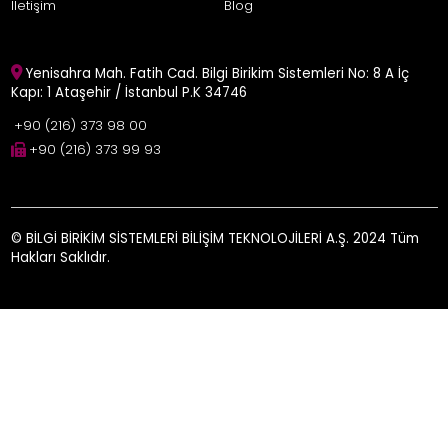
İletişim
Blog
Yenisahra Mah. Fatih Cad. Bilgi Birikim Sistemleri No: 8 A İç
Kapı: 1 Ataşehir / İstanbul P.K 34746
+90 (216) 373 98 00
+90 (216) 373 99 93
© BİLGİ BİRİKİM SİSTEMLERİ BİLİŞİM TEKNOLOJİLERİ A.Ş. 2024 Tüm
Hakları Saklıdır.