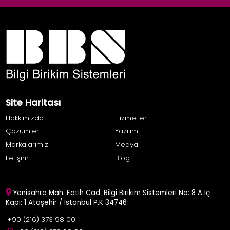
Site Haritası
Hakkımızda
Hizmetler
Çözümler
Yazılım
Markalarımız
Medya
İletişim
Blog
Yenisahra Mah. Fatih Cad. Bilgi Birikim Sistemleri No: 8 A İç
Kapı: 1 Ataşehir / İstanbul P.K 34746
+90 (216) 373 98 00