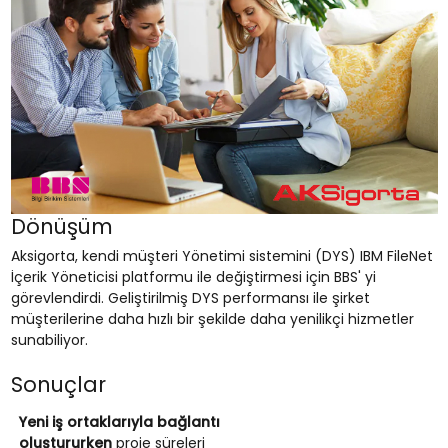
Dönüşüm
Aksigorta, kendi müşteri Yönetimi sistemini (DYS) IBM FileNet
İçerik Yöneticisi platformu ile değiştirmesi için BBS' yi
görevlendirdi. Geliştirilmiş DYS performansı ile şirket
müşterilerine daha hızlı bir şekilde daha yenilikçi hizmetler
sunabiliyor.
Sonuçlar
Yeni iş ortaklarıyla bağlantı
oluştururken
proje süreleri