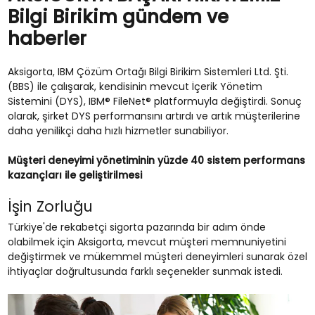
Bilgi Birikim gündem ve
haberler
Aksigorta, IBM Çözüm Ortağı Bilgi Birikim Sistemleri Ltd. Şti.
(BBS) ile çalışarak, kendisinin mevcut İçerik Yönetim
Sistemini (DYS), IBM® FileNet® platformuyla değiştirdi. Sonuç
olarak, şirket DYS performansını artırdı ve artık müşterilerine
daha yenilikçi daha hızlı hizmetler sunabiliyor.
Müşteri deneyimi yönetiminin yüzde 40 sistem performans
kazançları ile geliştirilmesi
İşin Zorluğu
Türkiye'de rekabetçi sigorta pazarında bir adım önde
olabilmek için Aksigorta, mevcut müşteri memnuniyetini
değiştirmek ve mükemmel müşteri deneyimleri sunarak özel
ihtiyaçlar doğrultusunda farklı seçenekler sunmak istedi.