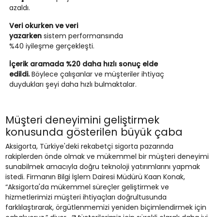
azaldı.
Veri okurken ve veri
yazarken
sistem performansında
%40 iyileşme gerçekleşti.
İçerik aramada %20 daha hızlı sonuç elde
edildi.
Böylece çalışanlar ve müşteriler ihtiyaç
duydukları şeyi daha hızlı bulmaktalar.
Müşteri deneyimini geliştirmek
konusunda gösterilen büyük çaba
Aksigorta, Türkiye'deki rekabetçi sigorta pazarında
rakiplerden önde olmak ve mükemmel bir müşteri deneyimi
sunabilmek amacıyla doğru teknoloji yatırımlarını yapmak
istedi. Firmanın Bilgi İşlem Dairesi Müdürü Kaan Konak,
“Aksigorta'da mükemmel süreçler geliştirmek ve
hizmetlerimizi müşteri ihtiyaçları doğrultusunda
farklılaştırarak, örgütlenmemizi yeniden biçimlendirmek için