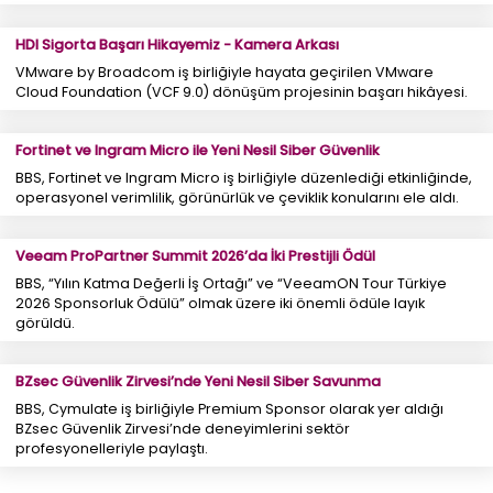
HDI Sigorta Başarı Hikayemiz - Kamera Arkası
VMware by Broadcom iş birliğiyle hayata geçirilen VMware
Cloud Foundation (VCF 9.0) dönüşüm projesinin başarı hikâyesi.
Fortinet ve Ingram Micro ile Yeni Nesil Siber Güvenlik
BBS, Fortinet ve Ingram Micro iş birliğiyle düzenlediği etkinliğinde,
operasyonel verimlilik, görünürlük ve çeviklik konularını ele aldı.
Veeam ProPartner Summit 2026’da İki Prestijli Ödül
BBS, “Yılın Katma Değerli İş Ortağı” ve “VeeamON Tour Türkiye
2026 Sponsorluk Ödülü” olmak üzere iki önemli ödüle layık
görüldü.
BZsec Güvenlik Zirvesi’nde Yeni Nesil Siber Savunma
BBS, Cymulate iş birliğiyle Premium Sponsor olarak yer aldığı
BZsec Güvenlik Zirvesi’nde deneyimlerini sektör
profesyonelleriyle paylaştı.