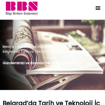
Belgrad’da Tarih ve Teknoloji İç İç
Medya
|
Gündem ve Haberler
|
Belgrad’da Tarih ve Teknoloji İç İçe Bilgi Birikim gündem
Gündemimizi ve Basında Yer Alan Haberlerimizi Takip Edin.
Belgrad’da Tarih ve Teknoloji İç