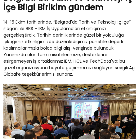
İçe Bilgi Birikim gündem
14-16 Ekim tarihlerinde, “Belgrad'da Tarih ve Teknoloji İç İçe”
sloganı ile BBS – IBM İş Uygulamaları etkinliğimizi
gerçekleştirdik. Tarihin derinliklerinde güzel bir yolculuğa
çıktığımız etkinliğimizde düzenlediğimiz panel ile değerli
katılımcılarımızla bolca bilgi alış-verişinde bulunduk.
Yanımızda olan tüm misafirlerimize, desteklerini
esirgemeyen iş ortaklarımız
IBM
, HCL ve TechData'ya; bu
güzel organizasyonu hayata geçirmemizi sağlayan sevgili
Agi
Global
‘e teşekkürlerimizi sunarız.