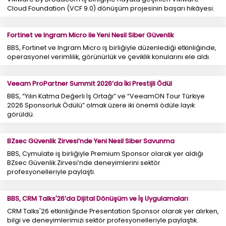
Cloud Foundation (VCF 9.0) dönüşüm projesinin başarı hikâyesi.
Fortinet ve Ingram Micro ile Yeni Nesil Siber Güvenlik
BBS, Fortinet ve Ingram Micro iş birliğiyle düzenlediği etkinliğinde,
operasyonel verimlilik, görünürlük ve çeviklik konularını ele aldı.
Veeam ProPartner Summit 2026’da İki Prestijli Ödül
BBS, “Yılın Katma Değerli İş Ortağı” ve “VeeamON Tour Türkiye
2026 Sponsorluk Ödülü” olmak üzere iki önemli ödüle layık
görüldü.
BZsec Güvenlik Zirvesi’nde Yeni Nesil Siber Savunma
BBS, Cymulate iş birliğiyle Premium Sponsor olarak yer aldığı
BZsec Güvenlik Zirvesi’nde deneyimlerini sektör
profesyonelleriyle paylaştı.
BBS, CRM Talks'26’da Dijital Dönüşüm ve İş Uygulamaları
CRM Talks'26 etkinliğinde Presentation Sponsor olarak yer alırken,
bilgi ve deneyimlerimizi sektör profesyonelleriyle paylaştık.