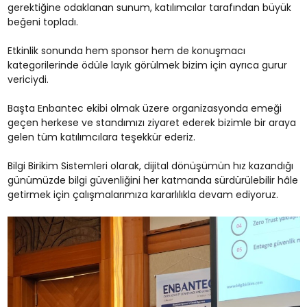
gerektiğine odaklanan sunum, katılımcılar tarafından büyük
beğeni topladı.
Etkinlik sonunda hem sponsor hem de konuşmacı
kategorilerinde ödüle layık görülmek bizim için ayrıca gurur
vericiydi.
Başta Enbantec ekibi olmak üzere organizasyonda emeği
geçen herkese ve standımızı ziyaret ederek bizimle bir araya
gelen tüm katılımcılara teşekkür ederiz.
Bilgi Birikim Sistemleri olarak, dijital dönüşümün hız kazandığı
günümüzde bilgi güvenliğini her katmanda sürdürülebilir hâle
getirmek için çalışmalarımıza kararlılıkla devam ediyoruz.