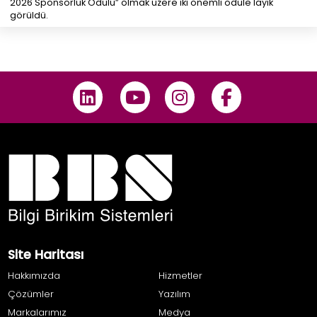
2026 Sponsorluk Ödülü” olmak üzere iki önemli ödüle layık
görüldü.
Site Haritası
Hakkımızda
Hizmetler
Çözümler
Yazılım
Markalarımız
Medya