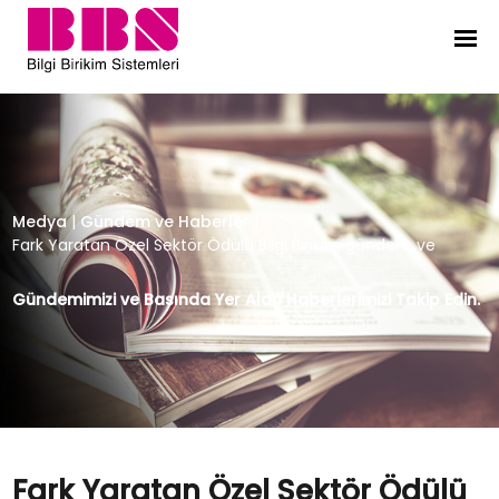
Fark Yaratan Özel Sektör Ödülü Bil
Medya
|
Gündem ve Haberler
|
Fark Yaratan Özel Sektör Ödülü Bilgi Birikim gündem ve
Gündemimizi ve Basında Yer Alan Haberlerimizi Takip Edin.
Fark Yaratan Özel Sektör Ödülü