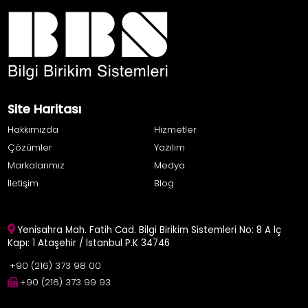
Site Haritası
Hakkımızda
Hizmetler
Çözümler
Yazılım
Markalarımız
Medya
İletişim
Blog
Yenisahra Mah. Fatih Cad. Bilgi Birikim Sistemleri No: 8 A İç
Kapı: 1 Ataşehir / İstanbul P.K 34746
+90 (216) 373 98 00
+90 (216) 373 99 93