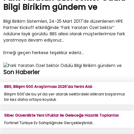
Bilgi Birikim gündem ve
Bilgi Birikim Sistemleri, 24-25 Mart 2017'de düzenlenen HPE
Partner Kickoff etkinliğinde “Fark Yaratan Özel Sektör”
ödülüne layık görüldü. BBS ailesi olarak müşterilerimize fark
yaratmaya devam ediyoruz…
Emeği geçen herkese teşekkür ederiz…
Son Haberler
BBS, Bilişim 500 Araştırması 2026'da Yerini Aldı
Bilişim 500'de bu yıl da yer alarak sektördeki istikrarlı başarımızı
bir kez daha ortaya koyduk.
Siber Güvenlikte Yeni Ufuklar ile Geleceğe Hazırlık Toplantısı
Fortinet Türkiye Ev Sahipliğinde Gerçekleştirildi...