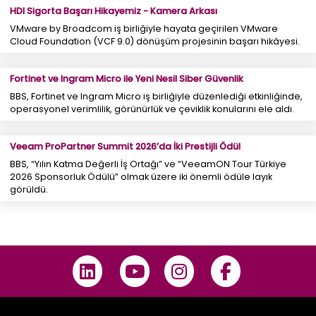
HDI Sigorta Başarı Hikayemiz - Kamera Arkası
VMware by Broadcom iş birliğiyle hayata geçirilen VMware
Cloud Foundation (VCF 9.0) dönüşüm projesinin başarı hikâyesi.
Fortinet ve Ingram Micro ile Yeni Nesil Siber Güvenlik
BBS, Fortinet ve Ingram Micro iş birliğiyle düzenlediği etkinliğinde,
operasyonel verimlilik, görünürlük ve çeviklik konularını ele aldı.
Veeam ProPartner Summit 2026’da İki Prestijli Ödül
BBS, “Yılın Katma Değerli İş Ortağı” ve “VeeamON Tour Türkiye
2026 Sponsorluk Ödülü” olmak üzere iki önemli ödüle layık
görüldü.