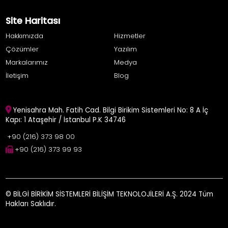
Site Haritası
Hakkımızda
Hizmetler
Çözümler
Yazılım
Markalarımız
Medya
İletişim
Blog
Yenisahra Mah. Fatih Cad. Bilgi Birikim Sistemleri No: 8 A İç
Kapı: 1 Ataşehir / İstanbul P.K 34746
+90 (216) 373 98 00
+90 (216) 373 99 93
© BİLGİ BİRİKİM SİSTEMLERİ BİLİŞİM TEKNOLOJİLERİ A.Ş. 2024 Tüm
Hakları Saklıdır.