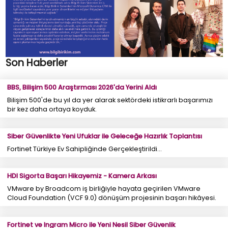
Son Haberler
BBS, Bilişim 500 Araştırması 2026'da Yerini Aldı
Bilişim 500'de bu yıl da yer alarak sektördeki istikrarlı başarımızı
bir kez daha ortaya koyduk.
Siber Güvenlikte Yeni Ufuklar ile Geleceğe Hazırlık Toplantısı
Fortinet Türkiye Ev Sahipliğinde Gerçekleştirildi...
HDI Sigorta Başarı Hikayemiz - Kamera Arkası
VMware by Broadcom iş birliğiyle hayata geçirilen VMware
Cloud Foundation (VCF 9.0) dönüşüm projesinin başarı hikâyesi.
Fortinet ve Ingram Micro ile Yeni Nesil Siber Güvenlik