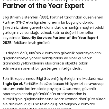
Partner of the Year Expert
Bilgi Birikim Sistemleri (BBS), Fortinet tarafından düzenlenen
Partner SYNC etkinliğinden önemli bir başarıyla döndü.
Şirketimiz, siber güvenlik alanındaki uzmanlığı, müşteri odaklı
yaklaşımı ve sunduğu yüksek katma değerli hizmetler
sayesinde “
Security Services Partner of the Year Expert
2025
” ödülüne layık görüldü.
Bu değerli ödül, BBS'nin kurumların güvenlik operasyonlarını
güçlendirmeye yönelik yaklaşımının ve siber güvenlik
alanındaki yetkinliklerinin uluslararası ölçekte takdir
edilmesinin önemli bir göstergesi niteliğindedir.
Etkinlik kapsamında Bilgi Güvenliği İş Geliştirme Müdürümüz
Engin Şeref
, FortiSIEM SecOps başarı hikâyemizi soru-cevap
oturumunda katılımcılarla paylaştı. Oturumda, güvenlik
operasyonlarında görünürlüğün artırılmasından iş
sürekliliğinin güçlendirilmesine kadar uzanan dönüşüm süreci
ele alınırken, güçlü bir teknoloji iş ortaklığının kurumlara