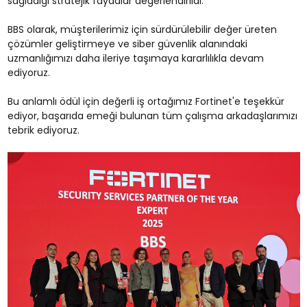
sağladığı stratejik faydalar değerlendirildi.
BBS olarak, müşterilerimiz için sürdürülebilir değer üreten
çözümler geliştirmeye ve siber güvenlik alanındaki
uzmanlığımızı daha ileriye taşımaya kararlılıkla devam
ediyoruz.
Bu anlamlı ödül için değerli iş ortağımız Fortinet'e teşekkür
ediyor, başarıda emeği bulunan tüm çalışma arkadaşlarımızı
tebrik ediyoruz.