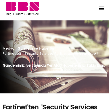
Fortinet'ten "Security Services Part
Medya
|
Gündem ve Haberler
|
Fortinet'ten "Security Services Partner of the Year Expert
Gündemimizi ve Basında Yer Alan Haberlerimizi Takip Edin.
Fortinet'ten "Security Services