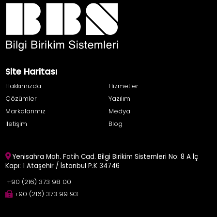
Site Haritası
Hakkımızda
Hizmetler
Çözümler
Yazılım
Markalarımız
Medya
İletişim
Blog
Yenisahra Mah. Fatih Cad. Bilgi Birikim Sistemleri No: 8 A İç
Kapı: 1 Ataşehir / İstanbul P.K 34746
+90 (216) 373 98 00
+90 (216) 373 99 93