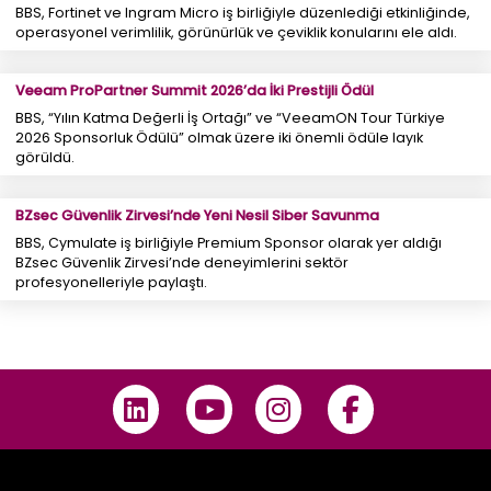
BBS, Fortinet ve Ingram Micro iş birliğiyle düzenlediği etkinliğinde,
operasyonel verimlilik, görünürlük ve çeviklik konularını ele aldı.
Veeam ProPartner Summit 2026’da İki Prestijli Ödül
BBS, “Yılın Katma Değerli İş Ortağı” ve “VeeamON Tour Türkiye
2026 Sponsorluk Ödülü” olmak üzere iki önemli ödüle layık
görüldü.
BZsec Güvenlik Zirvesi’nde Yeni Nesil Siber Savunma
BBS, Cymulate iş birliğiyle Premium Sponsor olarak yer aldığı
BZsec Güvenlik Zirvesi’nde deneyimlerini sektör
profesyonelleriyle paylaştı.