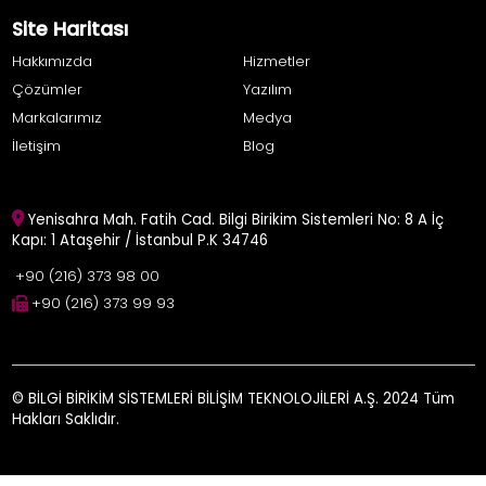
Site Haritası
Hakkımızda
Hizmetler
Çözümler
Yazılım
Markalarımız
Medya
İletişim
Blog
Yenisahra Mah. Fatih Cad. Bilgi Birikim Sistemleri No: 8 A İç
Kapı: 1 Ataşehir / İstanbul P.K 34746
+90 (216) 373 98 00
+90 (216) 373 99 93
© BİLGİ BİRİKİM SİSTEMLERİ BİLİŞİM TEKNOLOJİLERİ A.Ş. 2024 Tüm
Hakları Saklıdır.