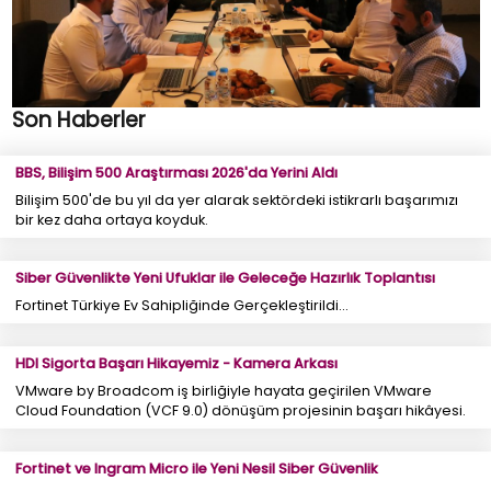
Son Haberler
BBS, Bilişim 500 Araştırması 2026'da Yerini Aldı
Bilişim 500'de bu yıl da yer alarak sektördeki istikrarlı başarımızı
bir kez daha ortaya koyduk.
Siber Güvenlikte Yeni Ufuklar ile Geleceğe Hazırlık Toplantısı
Fortinet Türkiye Ev Sahipliğinde Gerçekleştirildi...
HDI Sigorta Başarı Hikayemiz - Kamera Arkası
VMware by Broadcom iş birliğiyle hayata geçirilen VMware
Cloud Foundation (VCF 9.0) dönüşüm projesinin başarı hikâyesi.
Fortinet ve Ingram Micro ile Yeni Nesil Siber Güvenlik