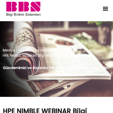
HPE NIMBLE WEBINAR Bilgi Birikim 
Medya
|
Gündem ve Haberler
|
HPE NIMBLE WEBINAR Bilgi Birikim gündem ve haberler
Gündemimizi ve Basında Yer Alan Haberlerimizi Takip Edin.
HPE NIMBLE WEBINAR Bilgi