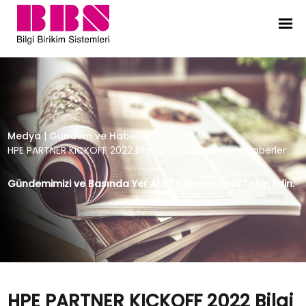
HPE PARTNER KICKOFF 2022 Bilgi Bi
Medya
|
Gündem ve Haberler
|
HPE PARTNER KICKOFF 2022 Bilgi Birikim gündem ve haberler
Gündemimizi ve Basında Yer Alan Haberlerimizi Takip Edin.
HPE PARTNER KICKOFF 2022 Bilgi