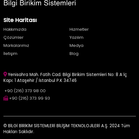
Site Haritası
Hakkımızda
Hizmetler
Çözümler
Yazılım
Markalarımız
Medya
İletişim
Blog
Yenisahra Mah. Fatih Cad. Bilgi Birikim Sistemleri No: 8 A İç
Kapı: 1 Ataşehir / İstanbul P.K 34746
+90 (216) 373 98 00
+90 (216) 373 99 93
© BİLGİ BİRİKİM SİSTEMLERİ BİLİŞİM TEKNOLOJİLERİ A.Ş. 2024 Tüm
Hakları Saklıdır.