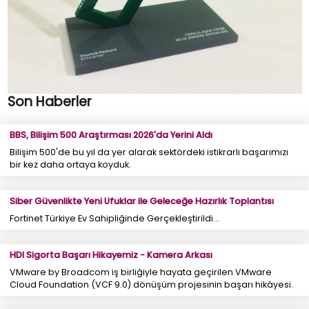
Son Haberler
BBS, Bilişim 500 Araştırması 2026'da Yerini Aldı
Bilişim 500'de bu yıl da yer alarak sektördeki istikrarlı başarımızı
bir kez daha ortaya koyduk.
Siber Güvenlikte Yeni Ufuklar ile Geleceğe Hazırlık Toplantısı
Fortinet Türkiye Ev Sahipliğinde Gerçekleştirildi...
HDI Sigorta Başarı Hikayemiz - Kamera Arkası
VMware by Broadcom iş birliğiyle hayata geçirilen VMware
Cloud Foundation (VCF 9.0) dönüşüm projesinin başarı hikâyesi.