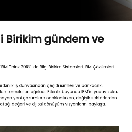
gi Birikim gündem ve
 Think 2018” ‘de Bilgi Birikim Sistemleri, IBM Çözümleri
kinlik iş dünyasından çeşitli isimleri ve bankacılık,
en temsilcileri ağırladı. Etkinlik boyunca IBM'in yapay zeka,
psayan yeni çözümlere odaklanılırken, değişik sektörlerden
ttığı değeri ve dijital dönüşüm vizyonlarını paylaştı.