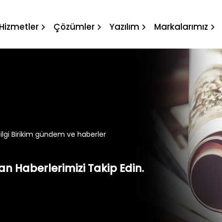
kim gündem ve haberler
Hizmetler
Çözümler
Yazılım
Markalarımız
ilgi Birikim gündem ve haberler
n Haberlerimizi Takip Edin.