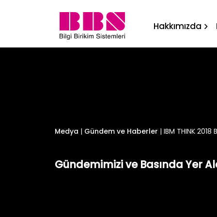
IBM THINK 2018 Bilgi Biri
Hakkımızda
Medya
|
Gündem ve Haberler
|
IBM THINK 2018 B
Gündemimizi ve Basında Yer Ala