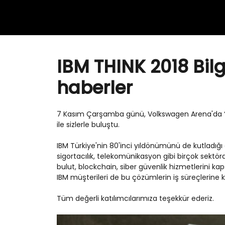
IBM THINK 2018 Bil
haberler
7 Kasım Çarşamba günü, Volkswagen Arena'da “IBM
ile sizlerle buluştu.
IBM Türkiye'nin 80'inci yıldönümünü de kutladığı et
sigortacılık, telekomünikasyon gibi birçok sektörd
bulut, blockchain, siber güvenlik hizmetlerini ka
IBM müşterileri de bu çözümlerin iş süreçlerine ka
Tüm değerli katılımcılarımıza teşekkür ederiz.