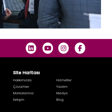
Site Haritası
Hakkımızda
Hizmetler
Çözümler
Yazılım
Markalarımız
Medya
İletişim
Blog