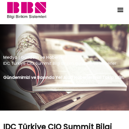
IDC Türkiye CIO Summit Bilgi Biri
Medya
|
Gündem ve Haberler
|
IDC Türkiye CIO Summit Bilgi Birikim gündem ve haberler
Gündemimizi ve Basında Yer Alan Haberlerimizi Takip Edin.
IDC Türkiye CIO Summit Bilgi