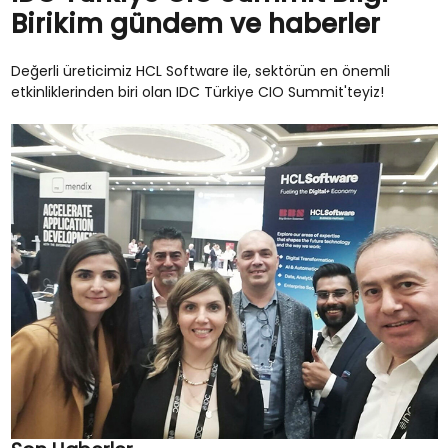
Birikim gündem ve haberler
Değerli üreticimiz HCL Software ile, sektörün en önemli
etkinliklerinden biri olan IDC Türkiye CIO Summit'teyiz!