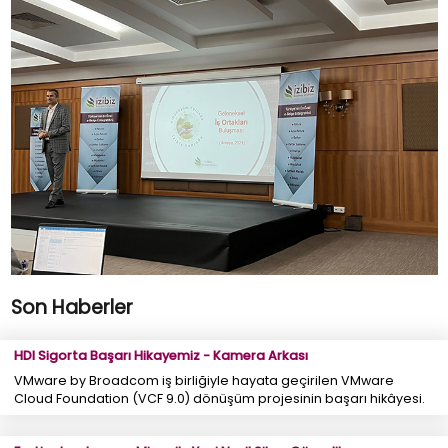
Son Haberler
HDI Sigorta Başarı Hikayemiz - Kamera Arkası
VMware by Broadcom iş birliğiyle hayata geçirilen VMware
Cloud Foundation (VCF 9.0) dönüşüm projesinin başarı hikâyesi.