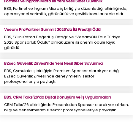
Fortinet ve Ingram Micro ile Yeni Nesil Siber Güvenlik
BBS, Fortinet ve Ingram Micro iş birliğiyle düzenlediği etkinliğinde,
operasyonel verimlilik, görünürlük ve çeviklik konularını ele aldı.
Veeam ProPartner Summit 2026’da İki Prestijli Ödül
BBS, “Yılın Katma Değerli İş Ortağı” ve “VeeamON Tour Türkiye
2026 Sponsorluk Ödülü” olmak üzere iki önemli ödüle layık
görüldü.
BZsec Güvenlik Zirvesi’nde Yeni Nesil Siber Savunma
BBS, Cymulate iş birliğiyle Premium Sponsor olarak yer aldığı
BZsec Güvenlik Zirvesi’nde deneyimlerini sektör
profesyonelleriyle paylaştı.
BBS, CRM Talks'26’da Dijital Dönüşüm ve İş Uygulamaları
CRM Talks'26 etkinliğinde Presentation Sponsor olarak yer alırken,
bilgi ve deneyimlerimizi sektör profesyonelleriyle paylaştık.