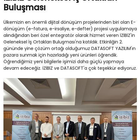
Buluşması
Ülkemizin en önemli dijital dönüşüm projelerinden biri olan E-
dönüşüm (e-fatura, e-irsaliye, e-defter) projesi uygulamaya
alındığından beri özel entegratör olarak hizmet veren İZİBİZ'in
Geleneksel İş Ortakları Buluşması'na katıldık. Etkinliğin 2.
gününde yine çözüm ortağı olduğumuz DATASOFT YAZILIM'ın
pazara sunmak için hazırladığı yeni ürünleri öğrendik.
Öğrendiğimiz yeni bilgilerle işimizi daha güçlü yapmaya
devam edeceğiz. İZİBİZ ve DATASOFT'a çok teşekkür ediyoruz.