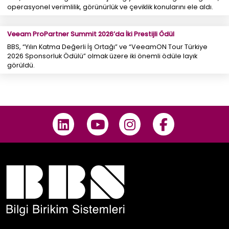
operasyonel verimlilik, görünürlük ve çeviklik konularını ele aldı.
Veeam ProPartner Summit 2026’da İki Prestijli Ödül
BBS, “Yılın Katma Değerli İş Ortağı” ve “VeeamON Tour Türkiye
2026 Sponsorluk Ödülü” olmak üzere iki önemli ödüle layık
görüldü.