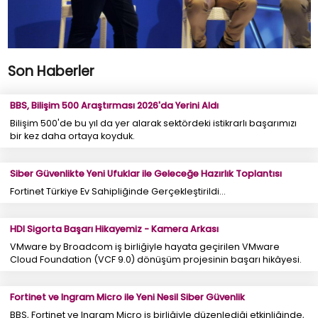
Son Haberler
BBS, Bilişim 500 Araştırması 2026'da Yerini Aldı
Bilişim 500'de bu yıl da yer alarak sektördeki istikrarlı başarımızı
bir kez daha ortaya koyduk.
Siber Güvenlikte Yeni Ufuklar ile Geleceğe Hazırlık Toplantısı
Fortinet Türkiye Ev Sahipliğinde Gerçekleştirildi...
HDI Sigorta Başarı Hikayemiz - Kamera Arkası
VMware by Broadcom iş birliğiyle hayata geçirilen VMware
Cloud Foundation (VCF 9.0) dönüşüm projesinin başarı hikâyesi.
Fortinet ve Ingram Micro ile Yeni Nesil Siber Güvenlik
BBS, Fortinet ve Ingram Micro iş birliğiyle düzenlediği etkinliğinde,