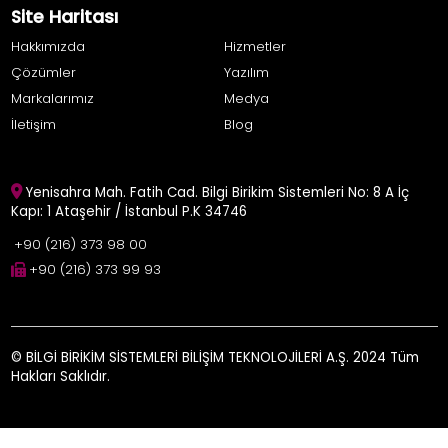
Site Haritası
Hakkımızda
Hizmetler
Çözümler
Yazılım
Markalarımız
Medya
İletişim
Blog
Yenisahra Mah. Fatih Cad. Bilgi Birikim Sistemleri No: 8 A İç
Kapı: 1 Ataşehir / İstanbul P.K 34746
+90 (216) 373 98 00
+90 (216) 373 99 93
© BİLGİ BİRİKİM SİSTEMLERİ BİLİŞİM TEKNOLOJİLERİ A.Ş. 2024 Tüm
Hakları Saklıdır.