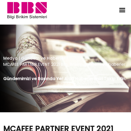
MCAFEE PARTNER EVENT 2021 Bilgi B
Medya
|
Gündem ve Haberler
|
MCAFEE PARTNER EVENT 2021 Bilgi Birikim gündem ve haberler
Gündemimizi ve Basında Yer Alan Haberlerimizi Takip Edin.
MCAFEE PARTNER EVENT 2021