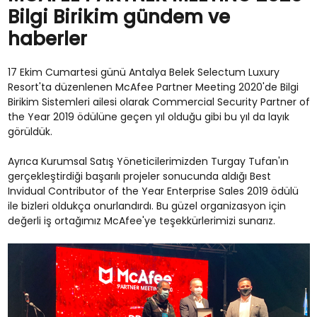
Bilgi Birikim gündem ve
haberler
17 Ekim Cumartesi günü Antalya Belek Selectum Luxury
Resort'ta düzenlenen McAfee Partner Meeting 2020'de Bilgi
Birikim Sistemleri ailesi olarak Commercial Security Partner of
the Year 2019 ödülüne geçen yıl olduğu gibi bu yıl da layık
görüldük.
Ayrıca Kurumsal Satış Yöneticilerimizden Turgay Tufan'ın
gerçekleştirdiği başarılı projeler sonucunda aldığı Best
Invidual Contributor of the Year Enterprise Sales 2019 ödülü
ile bizleri oldukça onurlandırdı. Bu güzel organizasyon için
değerli iş ortağımız McAfee'ye teşekkürlerimizi sunarız.