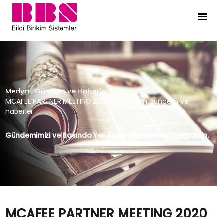
MCAFEE PARTNER MEETING 2020 Bilg
Medya
|
Gündem ve Haberler
|
MCAFEE PARTNER MEETING 2020 Bilgi Birikim gündem ve
haberler
Gündemimizi ve Basında Yer Alan Haberlerimizi Takip Edin.
MCAFEE PARTNER MEETING 2020