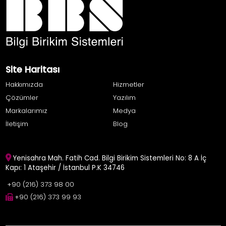
Site Haritası
Hakkımızda
Hizmetler
Çözümler
Yazılım
Markalarımız
Medya
İletişim
Blog
Yenisahra Mah. Fatih Cad. Bilgi Birikim Sistemleri No: 8 A İç
Kapı: 1 Ataşehir / İstanbul P.K 34746
+90 (216) 373 98 00
+90 (216) 373 99 93