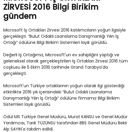
ZİRVESİ 2016 Bilgi Birikim
gündem
Microsoft İş Ortakları Zirvesi 2016 katılımcıların yoğun ilgisiyle
gerçekleşti. “Bulut Odaklı Lisanslama Danışmanlığı Yılın İş
Ortağı” ödülüne Bilgi Birikim Sistemleri layık görüldü.
Değerli İş Ortağımız, Microsoft'un ev sahipliğini yaptığı ve
geleneksel olarak gerçekleştirilen İş Ortakları Zirvesi 2016 tüm
coşkusu ile 5 Ekim 2016 tarihinde Grand Tarabya'da
gerçekleşti.
Microsoft'un Türkiye ortaklarının yoğun olarak ilgi gösterdiği
etkinlikte 2016 yılı içerisindeki “Bulut Odaklı Lisanslama
Danışmanlığı Yılın İş Ortağı” ödülüne firmamız Bilgi Birikim
Sistemleri layık görüldü.
Ödül MS Türkiye Genel Müdürü, Murat KANSU ve Genel Müdür
Yardımcısı, Tarık TÜZÜNSU tarafından BBS Genel Müdürü Bekir
Alp SAYIN'a takdim edildi.