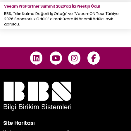
Veeam ProPartner Summit 2026’da İki Prestijli Ödül
BBS, “Yılın Katma Değerli İş Ortağı” ve “VeeamON Tour Türkiye
2026 Sponsorluk Ödülü” olmak üzere iki önemli ödüle layık
görüldü.
Site Haritası