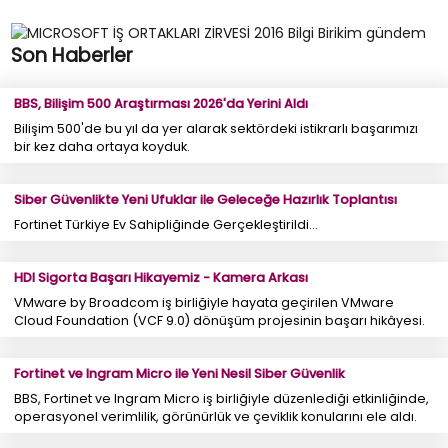
Son Haberler
BBS, Bilişim 500 Araştırması 2026'da Yerini Aldı
Bilişim 500'de bu yıl da yer alarak sektördeki istikrarlı başarımızı
bir kez daha ortaya koyduk.
Siber Güvenlikte Yeni Ufuklar ile Geleceğe Hazırlık Toplantısı
Fortinet Türkiye Ev Sahipliğinde Gerçekleştirildi...
HDI Sigorta Başarı Hikayemiz - Kamera Arkası
VMware by Broadcom iş birliğiyle hayata geçirilen VMware
Cloud Foundation (VCF 9.0) dönüşüm projesinin başarı hikâyesi.
Fortinet ve Ingram Micro ile Yeni Nesil Siber Güvenlik
BBS, Fortinet ve Ingram Micro iş birliğiyle düzenlediği etkinliğinde,
operasyonel verimlilik, görünürlük ve çeviklik konularını ele aldı.