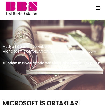
MICROSOFT İŞ ORTAKLARI ZİRVESİ 20
Medya
|
Gündem ve Haberler
|
MICROSOFT İŞ ORTAKLARI ZİRVESİ 2016 Bilgi Birikim gündem
Gündemimizi ve Basında Yer Alan Haberlerimizi Takip Edin.
MICROSOFT İŞ ORTAKLARI