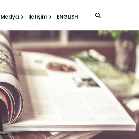
aberler
Medya
İletişim
ENGLISH