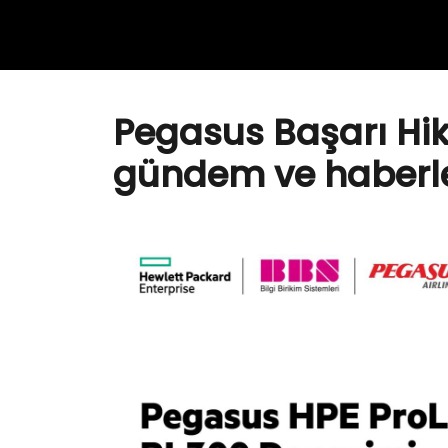
Pegasus Başarı Hik
gündem ve haberl