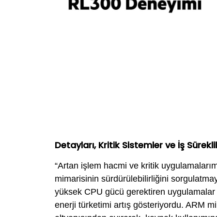
Detayları, Kritik Sistemler ve İş Sürekl
“Artan işlem hacmi ve kritik uygulamalarım
mimarisinin sürdürülebilirliğini sorgulatm
yüksek CPU gücü gerektiren uygulamalar i
enerji türketimi artış gösteriyordu. ARM 