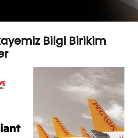
ayemiz Bilgi Birikim
er