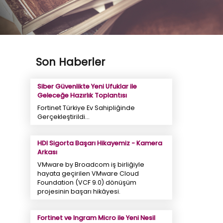
Son Haberler
Siber Güvenlikte Yeni Ufuklar ile
Geleceğe Hazırlık Toplantısı
Fortinet Türkiye Ev Sahipliğinde
Gerçekleştirildi...
HDI Sigorta Başarı Hikayemiz - Kamera
Arkası
VMware by Broadcom iş birliğiyle
hayata geçirilen VMware Cloud
Foundation (VCF 9.0) dönüşüm
projesinin başarı hikâyesi.
Fortinet ve Ingram Micro ile Yeni Nesil