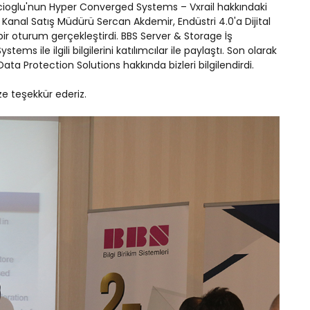
oglu'nun Hyper Converged Systems – Vxrail hakkındaki
anal Satış Müdürü Sercan Akdemir, Endüstri 4.0'a Dijital
 bir oturum gerçekleştirdi. BBS Server & Storage İş
ile ilgili bilgilerini katılımcılar ile paylaştı. Son olarak
ta Protection Solutions hakkında bizleri bilgilendirdi.
e teşekkür ederiz.