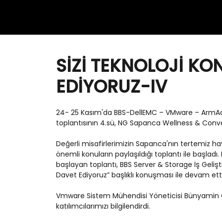
SİZİ TEKNOLOJİ K
EDİYORUZ-IV
24- 25 Kasım'da BBS-DellEMC – VMware – ArmAda 
toplantısının 4.sü, NG Sapanca Wellness & Conve
Değerli misafirlerimizin Sapanca'nın tertemiz hav
önemli konuların paylaşıldığı toplantı ile başladı
başlayan toplantı, BBS Server & Storage İş Gel
Davet Ediyoruz” başlıklı konuşması ile devam etti
Vmware Sistem Mühendisi Yöneticisi Bünyamin
katılımcılarımızı bilgilendirdi.