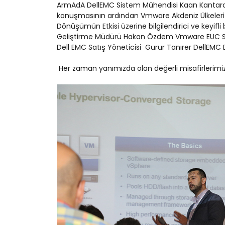
ArmAdA DellEMC Sistem Mühendisi Kaan Kantarci
konuşmasının ardından Vmware Akdeniz Ülkeleri K
Dönüşümün Etkisi üzerine bilgilendirici ve keyifli
Geliştirme Müdürü Hakan Özdem Vmware EUC Systems 
Dell EMC Satış Yöneticisi Gurur Tanırer DellEMC Da
Her zaman yanımızda olan değerli misafirlerimiz