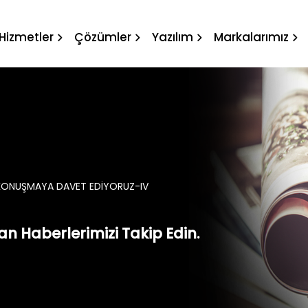
A DAVET EDİYORUZ-IV
Hizmetler
Çözümler
Yazılım
Markalarımız
 KONUŞMAYA DAVET EDİYORUZ-IV
n Haberlerimizi Takip Edin.