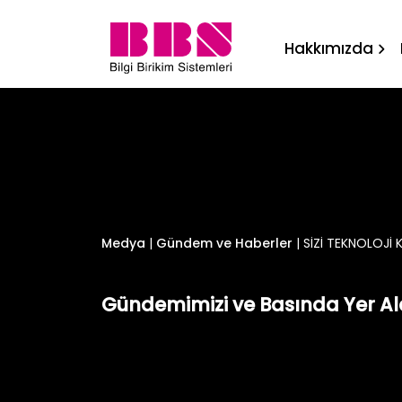
SİZİ TEKNOLOJİ KONUŞMAY
Hakkımızda
Medya
|
Gündem ve Haberler
|
SİZİ TEKNOLOJİ
Gündemimizi ve Basında Yer Ala