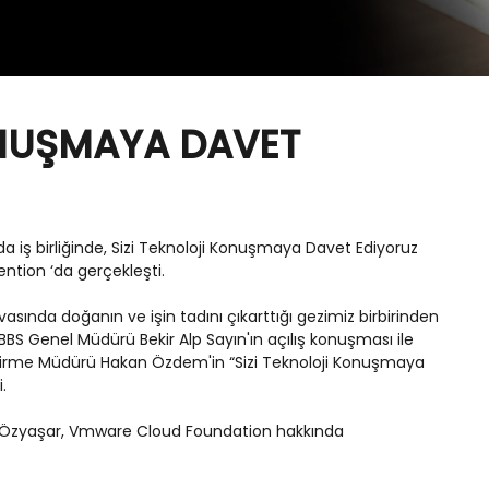
ONUŞMAYA DAVET
iş birliğinde, Sizi Teknoloji Konuşmaya Davet Ediyoruz
ntion ‘da gerçekleşti.
asında doğanın ve işin tadını çıkarttığı gezimiz birbirinden
. BBS Genel Müdürü Bekir Alp Sayın'ın açılış konuşması ile
iştirme Müdürü Hakan Özdem'in “Sizi Teknoloji Konuşmaya
.
 Özyaşar, Vmware Cloud Foundation hakkında