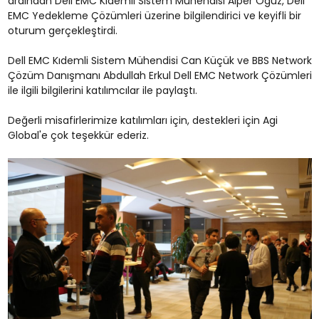
ardından Dell EMC Kıdemli Sistem Mühendisi Alper Oğuz, Dell
EMC Yedekleme Çözümleri üzerine bilgilendirici ve keyifli bir
oturum gerçekleştirdi.
Dell EMC Kıdemli Sistem Mühendisi Can Küçük ve BBS Network
Çözüm Danışmanı Abdullah Erkul Dell EMC Network Çözümleri
ile ilgili bilgilerini katılımcılar ile paylaştı.
Değerli misafirlerimize katılımları için, destekleri için Agi
Global'e çok teşekkür ederiz.