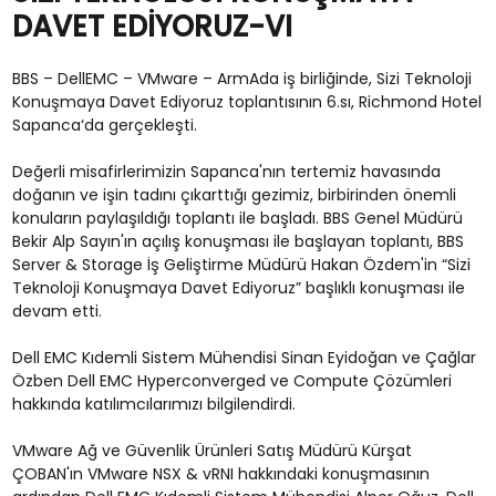
DAVET EDİYORUZ-VI
BBS – DellEMC – VMware – ArmAda iş birliğinde, Sizi Teknoloji
Konuşmaya Davet Ediyoruz toplantısının 6.sı, Richmond Hotel
Sapanca‘da gerçekleşti.
Değerli misafirlerimizin Sapanca'nın tertemiz havasında
doğanın ve işin tadını çıkarttığı gezimiz, birbirinden önemli
konuların paylaşıldığı toplantı ile başladı. BBS Genel Müdürü
Bekir Alp Sayın'ın açılış konuşması ile başlayan toplantı, BBS
Server & Storage İş Geliştirme Müdürü Hakan Özdem'in “Sizi
Teknoloji Konuşmaya Davet Ediyoruz” başlıklı konuşması ile
devam etti.
Dell EMC Kıdemli Sistem Mühendisi Sinan Eyidoğan ve Çağlar
Özben Dell EMC Hyperconverged ve Compute Çözümleri
hakkında katılımcılarımızı bilgilendirdi.
VMware Ağ ve Güvenlik Ürünleri Satış Müdürü Kürşat
ÇOBAN'ın VMware NSX & vRNI hakkındaki konuşmasının