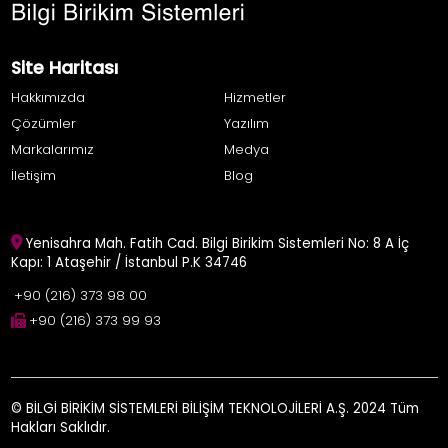
Site Haritası
Hakkımızda
Hizmetler
Çözümler
Yazılım
Markalarımız
Medya
İletişim
Blog
Yenisahra Mah. Fatih Cad. Bilgi Birikim Sistemleri No: 8 A İç
Kapı: 1 Ataşehir / İstanbul P.K 34746
+90 (216) 373 98 00
+90 (216) 373 99 93
© BİLGİ BİRİKİM SİSTEMLERİ BİLİŞİM TEKNOLOJİLERİ A.Ş. 2024 Tüm
Hakları Saklıdır.