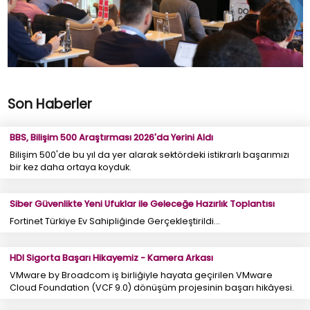
Son Haberler
BBS, Bilişim 500 Araştırması 2026'da Yerini Aldı
Bilişim 500'de bu yıl da yer alarak sektördeki istikrarlı başarımızı
bir kez daha ortaya koyduk.
Siber Güvenlikte Yeni Ufuklar ile Geleceğe Hazırlık Toplantısı
Fortinet Türkiye Ev Sahipliğinde Gerçekleştirildi...
HDI Sigorta Başarı Hikayemiz - Kamera Arkası
VMware by Broadcom iş birliğiyle hayata geçirilen VMware
Cloud Foundation (VCF 9.0) dönüşüm projesinin başarı hikâyesi.