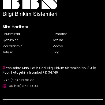
Site Haritası
Hakkımızda
Hizmetler
Çözümler
Yazılım
Markalarımız
Medya
İletişim
Blog
Yenisahra Mah. Fatih Cad. Bilgi Birikim Sistemleri No: 8 A İç
Kapı: 1 Ataşehir / İstanbul P.K 34746
+90 (216) 373 98 00
+90 (216) 373 99 93