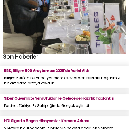
Son Haberler
BBS, Bilişim 500 Araştırması 2026'da Yerini Aldı
Bilişim 500'de bu yıl da yer alarak sektördeki istikrarlı başarımızı
bir kez daha ortaya koyduk.
Siber Güvenlikte Yeni Ufuklar ile Geleceğe Hazırlık Toplantısı
Fortinet Türkiye Ev Sahipliğinde Gerçekleştirildi...
HDI Sigorta Başarı Hikayemiz - Kamera Arkası
VMware by Broadcom iş birliğiyle hayata geçirilen VMware