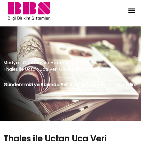
Thales ile Uçtan Uca Veri Güvenliği 
Medya
|
Gündem ve Haberler
|
Thales ile Uçtan Uca Veri Güvenliği Etkinliğimiz
Gündemimizi ve Basında Yer Alan Haberlerimizi Takip Edin.
Thales ile Uçtan Uca Veri