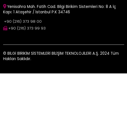
Yenisahra Mah. Fatih Cad. Bilgi Birikim Sistemleri No: 8 A İç
Kapı: 1 Ataşehir / İstanbul P.K 34746
+90 (216) 373 98 00
+90 (216) 373 99 93
© BİLGİ BİRİKİM SİSTEMLERİ BİLİŞİM TEKNOLOJİLERİ A.Ş. 2024 Tüm
Hakları Saklıdır.