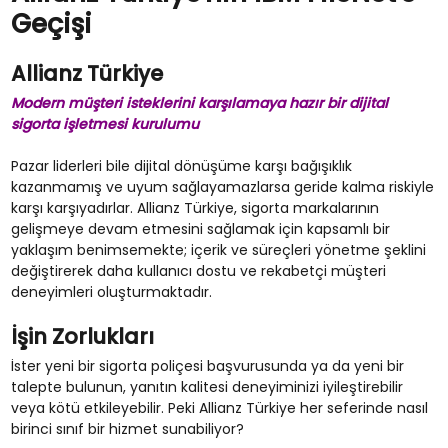
Geçişi
Allianz Türkiye
Modern müşteri isteklerini karşılamaya hazır bir dijital
sigorta işletmesi kurulumu
Pazar liderleri bile dijital dönüşüme karşı bağışıklık
kazanmamış ve uyum sağlayamazlarsa geride kalma riskiyle
karşı karşıyadırlar. Allianz Türkiye, sigorta markalarının
gelişmeye devam etmesini sağlamak için kapsamlı bir
yaklaşım benimsemekte; içerik ve süreçleri yönetme şeklini
değiştirerek daha kullanıcı dostu ve rekabetçi müşteri
deneyimleri oluşturmaktadır.
İşin Zorlukları
İster yeni bir sigorta poliçesi başvurusunda ya da yeni bir
talepte bulunun, yanıtın kalitesi deneyiminizi iyileştirebilir
veya kötü etkileyebilir. Peki Allianz Türkiye her seferinde nasıl
birinci sınıf bir hizmet sunabiliyor?