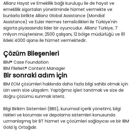
Allianz Hayat ve Emeklilik bağlı kuruluşu ile de hayat ve
emeklilik sigortaları yönetiminde hizmet vermekte ve
bunlarla birlikte Allianz Global Assistance (Mondial
Assistance) ve Euler Hermes temsilcilikleri ile Türkiye'nin
sigorta piyasasında lider bir oyuncudur. Allianz Türkiye, 7
milyon müşterisine; 2500 çalışanı, 12 bölge müdürlüğü ve 81
ildeki 4000 ajansı ile hizmet vermektedir.
Çözüm Bileşenleri
IBM® Case Foundation
IBM FileNet® Content Manager
Bir sonraki adım için
IBM ECM çözümleri hakkında daha fazla bilgi sahibi olmak için
izin verin size ulaşalım. Yaptığımız işleri tanıtmak ve size de
doğru çözümü sunmak isteriz.
Bilgi Birikim Sistemleri (BBS), kurumsal içerik yönetimi, bilgi
riskleri ve koruması ve depolama sistemleri konusunda
uzmanlaşmış bir BT hizmet ve çözümleri sağlayıcısı ve bir IBM
Gold İş Ortağıdır.