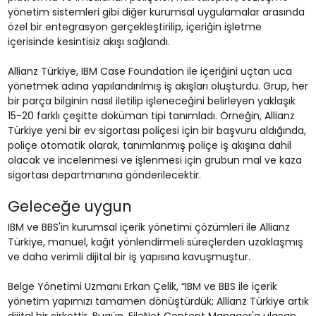
yönetim sistemleri gibi diğer kurumsal uygulamalar arasında
özel bir entegrasyon gerçekleştirilip, içeriğin işletme
içerisinde kesintisiz akışı sağlandı.
Allianz Türkiye, IBM Case Foundation ile içeriğini uçtan uca
yönetmek adına yapılandırılmış iş akışları oluşturdu. Grup, her
bir parça bilginin nasıl iletilip işleneceğini belirleyen yaklaşık
15-20 farklı çeşitte doküman tipi tanımladı. Örneğin, Allianz
Türkiye yeni bir ev sigortası poliçesi için bir başvuru aldığında,
poliçe otomatik olarak, tanımlanmış poliçe iş akışına dahil
olacak ve incelenmesi ve işlenmesi için grubun mal ve kaza
sigortası departmanına gönderilecektir.
Geleceğe uygun
IBM ve BBS'in kurumsal içerik yönetimi çözümleri ile Allianz
Türkiye, manuel, kağıt yönlendirmeli süreçlerden uzaklaşmış
ve daha verimli dijital bir iş yapısına kavuşmuştur.
Belge Yönetimi Uzmanı Erkan Çelik, “IBM ve BBS ile içerik
yönetim yapımızı tamamen dönüştürdük; Allianz Türkiye artık