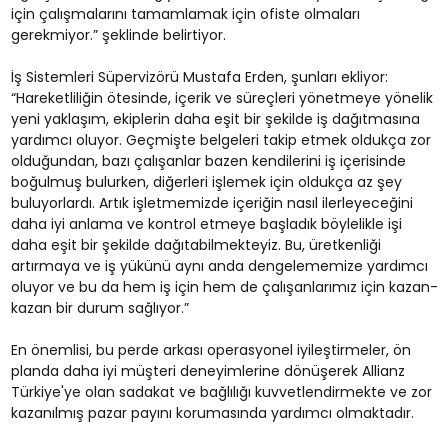
için çalışmalarını tamamlamak için ofiste olmaları
gerekmiyor.” şeklinde belirtiyor.
İş Sistemleri Süpervizörü Mustafa Erden, şunları ekliyor:
“Hareketliliğin ötesinde, içerik ve süreçleri yönetmeye yönelik
yeni yaklaşım, ekiplerin daha eşit bir şekilde iş dağıtmasına
yardımcı oluyor. Geçmişte belgeleri takip etmek oldukça zor
olduğundan, bazı çalışanlar bazen kendilerini iş içerisinde
boğulmuş bulurken, diğerleri işlemek için oldukça az şey
buluyorlardı. Artık işletmemizde içeriğin nasıl ilerleyeceğini
daha iyi anlama ve kontrol etmeye başladık böylelikle işi
daha eşit bir şekilde dağıtabilmekteyiz. Bu, üretkenliği
artırmaya ve iş yükünü aynı anda dengelememize yardımcı
oluyor ve bu da hem iş için hem de çalışanlarımız için kazan-
kazan bir durum sağlıyor.”
En önemlisi, bu perde arkası operasyonel iyileştirmeler, ön
planda daha iyi müşteri deneyimlerine dönüşerek Allianz
Türkiye'ye olan sadakat ve bağlılığı kuvvetlendirmekte ve zor
kazanılmış pazar payını korumasında yardımcı olmaktadır.