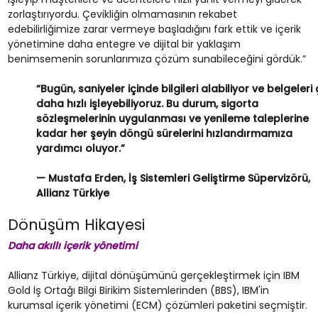
zorlaştırıyordu. Çevikliğin olmamasının rekabet
edebilirliğimize zarar vermeye başladığını fark ettik ve içerik
yönetimine daha entegre ve dijital bir yaklaşım
benimsemenin sorunlarımıza çözüm sunabileceğini gördük.”
“Bugün, saniyeler içinde bilgileri alabiliyor ve belgeleri
daha hızlı işleyebiliyoruz. Bu durum, sigorta
sözleşmelerinin uygulanması ve yenileme taleplerine
kadar her şeyin döngü sürelerini hızlandırmamıza
yardımcı oluyor.”
— Mustafa Erden, İş Sistemleri Geliştirme Süpervizörü,
Allianz Türkiye
Dönüşüm Hikayesi
Daha akıllı içerik yönetimi
Allianz Türkiye, dijital dönüşümünü gerçekleştirmek için IBM
Gold İş Ortağı Bilgi Birikim Sistemlerinden (BBS), IBM'in
kurumsal içerik yönetimi (ECM) çözümleri paketini seçmiştir.