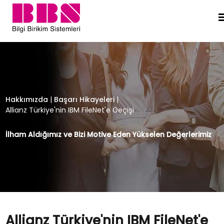
Allianz Türkiye'nin IBM FileNet'e Geç
Hakkımızda
|
Başarı Hikayeleri
|
Allianz Türkiye'nin IBM FileNet'e Geçişi
İlham Aldığımız ve Bizi Motive Eden Yükselen Değerlerimiz
Allianz Türkiye'nin IBM FileNet'e