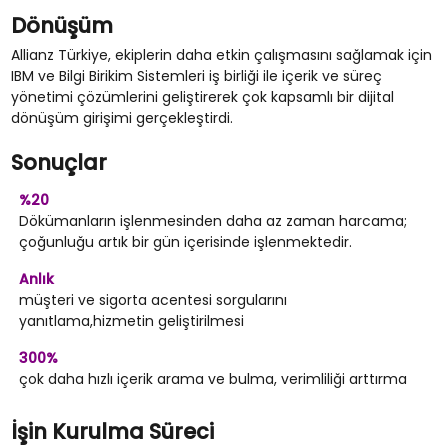
Dönüşüm
Allianz Türkiye, ekiplerin daha etkin çalışmasını sağlamak için
IBM ve Bilgi Birikim Sistemleri iş birliği ile içerik ve süreç
yönetimi çözümlerini geliştirerek çok kapsamlı bir dijital
dönüşüm girişimi gerçekleştirdi.
Sonuçlar
%20
Dökümanların işlenmesinden daha az zaman harcama;
çoğunluğu artık bir gün içerisinde işlenmektedir.
Anlık
müşteri ve sigorta acentesi sorgularını
yanıtlama,hizmetin geliştirilmesi
300%
çok daha hızlı içerik arama ve bulma, verimliliği arttırma
İşin Kurulma Süreci