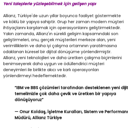
Yeni taleplerle yüzleşebilmek için gelişen yapı
Allianz, Türkiye'de uzun yıllar boyunca faaliyet göstermekte
ve köklü bir yapıya sahiptir. Grup her zaman modern müşteri
ihtiyaçlarını karşılamak için operasyonlarını geliştirmektedir.
Yakın zamanda, Allianz'ın sürekli gelişim kapsamındaki son
geliştirmeleri, onu, gerçek müşterileri merkeze alan, yeni
verimliliklerin ve daha iyi çalışma ortamının yaratılmasına
odaklanan küresel bir dijital dönüşüme yönlendirmiştir.
Allianz, yeni teknolojileri ve daha üretken çalışma biçimlerini
benimseyerek daha uygun ve ödüllendirici müşteri
deneyimleri ile birlikte akıcı ve karlı operasyonları
yönlendirmeyi hedeflemektedir.
“IBM ve BBS çözümleri tarafından desteklenen yeni dijit
temelimizle çok daha çevik ve üretken bir yapıya
dönüşüyoruz”
— Onur Koldaş, İşletme Kuralları, Sistem ve Performan
Müdürü, Allianz Türkiye