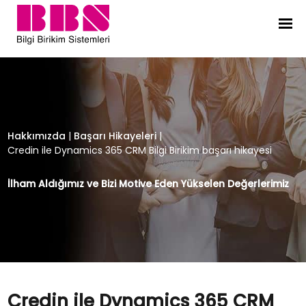
Credin ile Dynamics 365 CRM Bilgi 
Hakkımızda
|
Başarı Hikayeleri
|
Credin ile Dynamics 365 CRM Bilgi Birikim başarı hikayesi
İlham Aldığımız ve Bizi Motive Eden Yükselen Değerlerimiz
Credin ile Dynamics 365 CRM