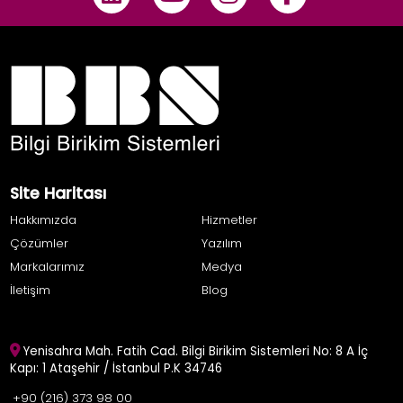
Site Haritası
Hakkımızda
Hizmetler
Çözümler
Yazılım
Markalarımız
Medya
İletişim
Blog
Yenisahra Mah. Fatih Cad. Bilgi Birikim Sistemleri No: 8 A İç
Kapı: 1 Ataşehir / İstanbul P.K 34746
+90 (216) 373 98 00