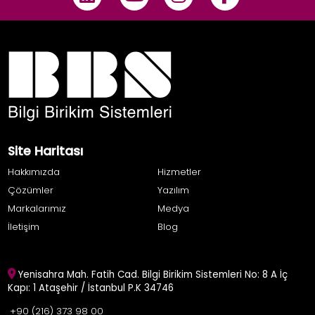
Site Haritası
Hakkımızda
Hizmetler
Çözümler
Yazılım
Markalarımız
Medya
İletişim
Blog
Yenisahra Mah. Fatih Cad. Bilgi Birikim Sistemleri No: 8 A İç
Kapı: 1 Ataşehir / İstanbul P.K 34746
+90 (216) 373 98 00