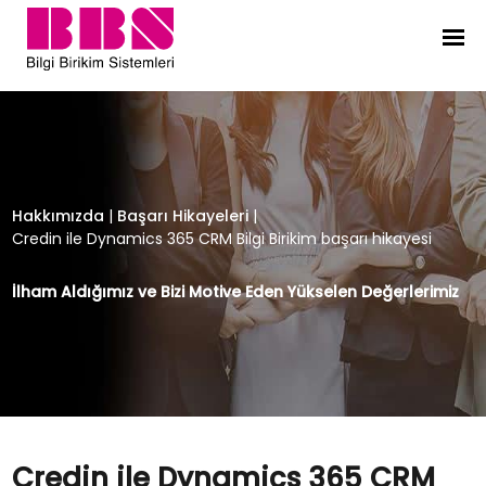
Credin ile Dynamics 365 CRM Bilgi 
Hakkımızda
|
Başarı Hikayeleri
|
Credin ile Dynamics 365 CRM Bilgi Birikim başarı hikayesi
İlham Aldığımız ve Bizi Motive Eden Yükselen Değerlerimiz
Credin ile Dynamics 365 CRM