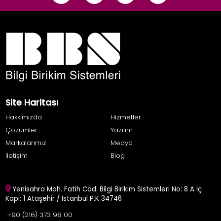
Site Haritası
Hakkımızda
Hizmetler
Çözümler
Yazılım
Markalarımız
Medya
İletişim
Blog
Yenisahra Mah. Fatih Cad. Bilgi Birikim Sistemleri No: 8 A İç
Kapı: 1 Ataşehir / İstanbul P.K 34746
+90 (216) 373 98 00