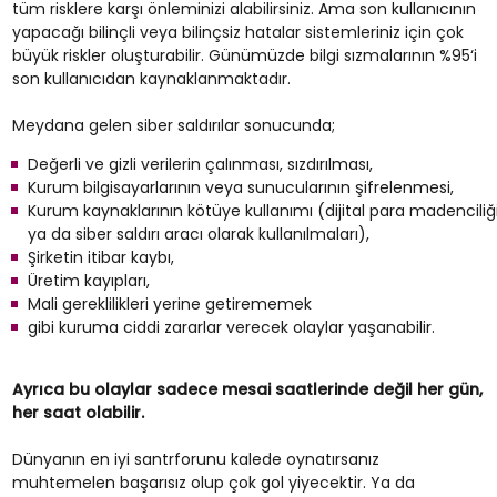
tüm risklere karşı önleminizi alabilirsiniz. Ama son kullanıcının
yapacağı bilinçli veya bilinçsiz hatalar sistemleriniz için çok
büyük riskler oluşturabilir. Günümüzde bilgi sızmalarının %95‘i
son kullanıcıdan kaynaklanmaktadır.
Meydana gelen siber saldırılar sonucunda;
Değerli ve gizli verilerin çalınması, sızdırılması,
Kurum bilgisayarlarının veya sunucularının şifrelenmesi,
Kurum kaynaklarının kötüye kullanımı (dijital para madenciliğ
ya da siber saldırı aracı olarak kullanılmaları),
Şirketin itibar kaybı,
Üretim kayıpları,
Mali gereklilikleri yerine getirememek
gibi kuruma ciddi zararlar verecek olaylar yaşanabilir.
Ayrıca bu olaylar sadece mesai saatlerinde değil her gün,
her saat olabilir.
Dünyanın en iyi santrforunu kalede oynatırsanız
muhtemelen başarısız olup çok gol yiyecektir. Ya da