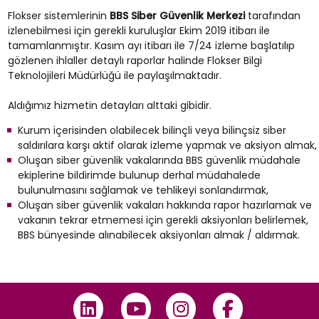
Flokser sistemlerinin
BBS Siber Güvenlik Merkezi
tarafından
izlenebilmesi için gerekli kuruluşlar Ekim 2019 itibarı ile
tamamlanmıştır. Kasım ayı itibarı ile 7/24 izleme başlatılıp
gözlenen ihlaller detaylı raporlar halinde Flokser Bilgi
Teknolojileri Müdürlüğü ile paylaşılmaktadır.
Aldığımız hizmetin detayları alttaki gibidir.
Kurum içerisinden olabilecek bilinçli veya bilinçsiz siber
saldırılara karşı aktif olarak izleme yapmak ve aksiyon almak,
Oluşan siber güvenlik vakalarında BBS güvenlik müdahale
ekiplerine bildirimde bulunup derhal müdahalede
bulunulmasını sağlamak ve tehlikeyi sonlandırmak,
Oluşan siber güvenlik vakaları hakkında rapor hazırlamak ve
vakanın tekrar etmemesi için gerekli aksiyonları belirlemek,
BBS bünyesinde alınabilecek aksiyonları almak / aldırmak.