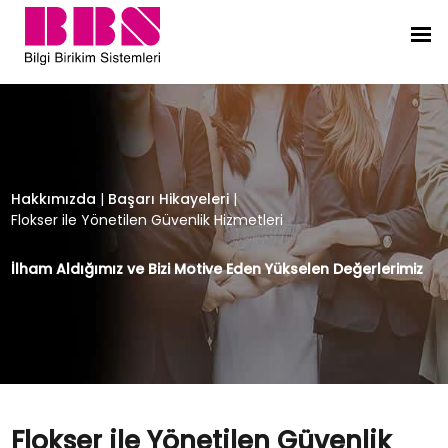
Flokser ile Yönetilen Güvenlik Hizme
Hakkımızda
|
Başarı Hikayeleri
|
Flokser ile Yönetilen Güvenlik Hizmetleri
İlham Aldığımız ve Bizi Motive Eden Yükselen Değerlerimiz
Flokser ile Yönetilen Güvenlik