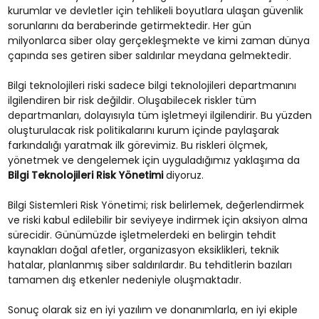
kurumlar ve devletler için tehlikeli boyutlara ulaşan güvenlik
sorunlarını da beraberinde getirmektedir. Her gün
milyonlarca siber olay gerçekleşmekte ve kimi zaman dünya
çapında ses getiren siber saldırılar meydana gelmektedir.
Bilgi teknolojileri riski sadece bilgi teknolojileri departmanını
ilgilendiren bir risk değildir. Oluşabilecek riskler tüm
departmanları, dolayısıyla tüm işletmeyi ilgilendirir. Bu yüzden
oluşturulacak risk politikalarını kurum içinde paylaşarak
farkındalığı yaratmak ilk görevimiz. Bu riskleri ölçmek,
yönetmek ve dengelemek için uyguladığımız yaklaşıma da
Bilgi Teknolojileri Risk Yönetimi
diyoruz.
Bilgi Sistemleri Risk Yönetimi; risk belirlemek, değerlendirmek
ve riski kabul edilebilir bir seviyeye indirmek için aksiyon alma
sürecidir. Günümüzde işletmelerdeki en belirgin tehdit
kaynakları doğal afetler, organizasyon eksiklikleri, teknik
hatalar, planlanmış siber saldırılardır. Bu tehditlerin bazıları
tamamen dış etkenler nedeniyle oluşmaktadır.
Sonuç olarak siz en iyi yazılım ve donanımlarla, en iyi ekiple