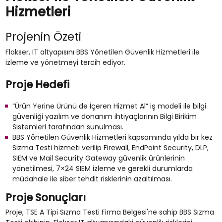
Hizmetleri
Projenin Özeti
Flokser, IT altyapısını BBS Yönetilen Güvenlik Hizmetleri ile
izleme ve yönetmeyi tercih ediyor.
Proje Hedefi
“Ürün Yerine Ürünü de İçeren Hizmet Al” iş modeli ile bilgi
güvenliği yazılım ve donanım ihtiyaçlarının Bilgi Birikim
Sistemleri tarafından sunulması.
BBS Yönetilen Güvenlik Hizmetleri kapsamında yılda bir kez
Sızma Testi hizmeti verilip Firewall, EndPoint Security, DLP,
SIEM ve Mail Security Gateway güvenlik ürünlerinin
yönetilmesi, 7×24 SIEM izleme ve gerekli durumlarda
müdahale ile siber tehdit risklerinin azaltılması.
Proje Sonuçları
Proje, TSE A Tipi Sızma Testi Firma Belgesi'ne sahip BBS Sızma