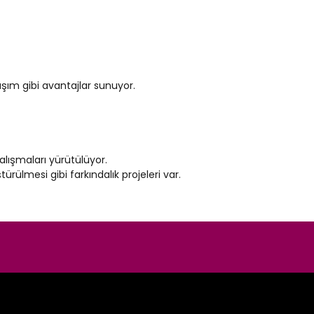
laşım gibi avantajlar sunuyor.
çalışmaları yürütülüyor.
ürülmesi gibi farkındalık projeleri var.