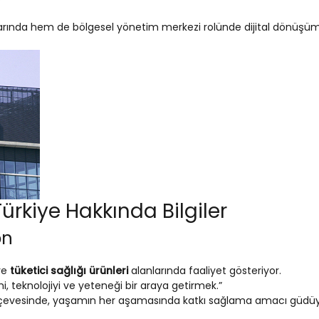
larında hem de bölgesel yönetim merkezi rolünde dijital dönüşümün
rkiye Hakkında Bilgiler
on
ve
tüketici sağlığı ürünleri
alanlarında faaliyet gösteriyor.
i, teknolojiyi ve yeteneği bir araya getirmek.”
evesinde, yaşamın her aşamasında katkı sağlama amacı güdüy