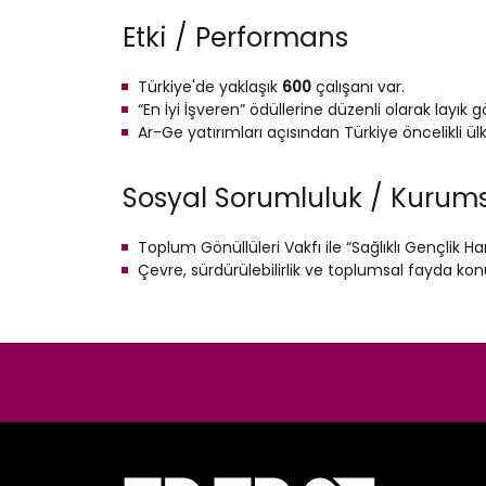
Etki / Performans
Türkiye'de yaklaşık
600
çalışanı var.
“En İyi İşveren” ödüllerine düzenli olarak layık g
Ar-Ge yatırımları açısından Türkiye öncelikli ül
Sosyal Sorumluluk / Kurum
Toplum Gönüllüleri Vakfı ile “Sağlıklı Gençlik Ha
Çevre, sürdürülebilirlik ve toplumsal fayda konu