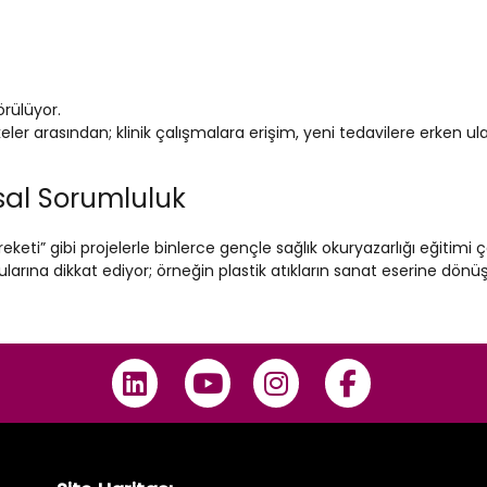
örülüyor.
keler arasından; klinik çalışmalara erişim, yeni tedavilere erken u
sal Sorumluluk
reketi” gibi projelerle binlerce gençle sağlık okuryazarlığı eğitimi 
larına dikkat ediyor; örneğin plastik atıkların sanat eserine dönüşt