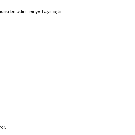
ü bir adım ileriye taşımıştır.
or.