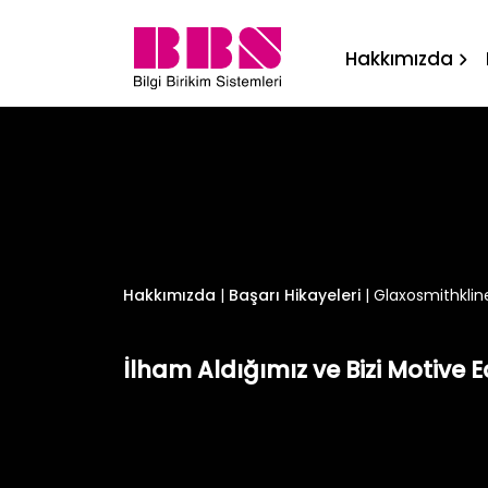
Glaxosmithkline ile SharePo
Hakkımızda
Hakkımızda
|
Başarı Hikayeleri
|
Glaxosmithkline 
İlham Aldığımız ve Bizi Motive 