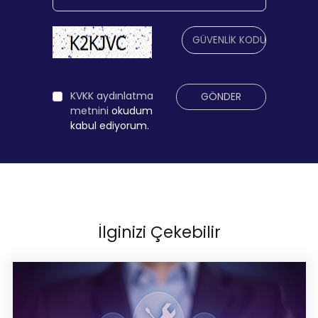
KVKK aydınlatma
GÖNDER
metnini
okudum
kabul ediyorum.
İlginizi Çekebilir