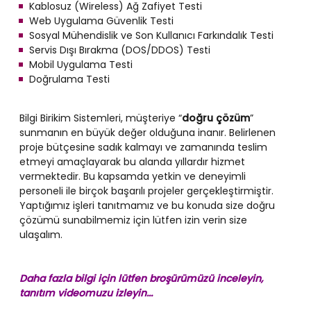
Kablosuz (Wireless) Ağ Zafiyet Testi
Web Uygulama Güvenlik Testi
Sosyal Mühendislik ve Son Kullanıcı Farkındalık Testi
Servis Dışı Bırakma (DOS/DDOS) Testi
Mobil Uygulama Testi
Doğrulama Testi
Bilgi Birikim Sistemleri, müşteriye “
doğru çözüm
”
sunmanın en büyük değer olduğuna inanır. Belirlenen
proje bütçesine sadık kalmayı ve zamanında teslim
etmeyi amaçlayarak bu alanda yıllardır hizmet
vermektedir. Bu kapsamda yetkin ve deneyimli
personeli ile birçok başarılı projeler gerçekleştirmiştir.
Yaptığımız işleri tanıtmamız ve bu konuda size doğru
çözümü sunabilmemiz için lütfen izin verin size
ulaşalım.
Daha fazla bilgi için lütfen broşürümüzü inceleyin,
tanıtım videomuzu izleyin...