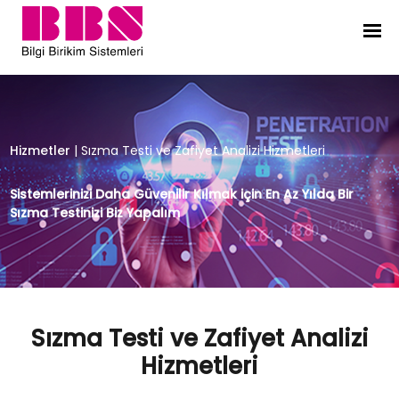
Sızma Testi ve Zafiyet Analizi Hizme
Hizmetler
|
Sızma Testi ve Zafiyet Analizi Hizmetleri
Sistemlerinizi Daha Güvenilir Kılmak için En Az Yılda Bir
Sızma Testinizi Biz Yapalım
Sızma Testi ve Zafiyet Analizi
Hizmetleri