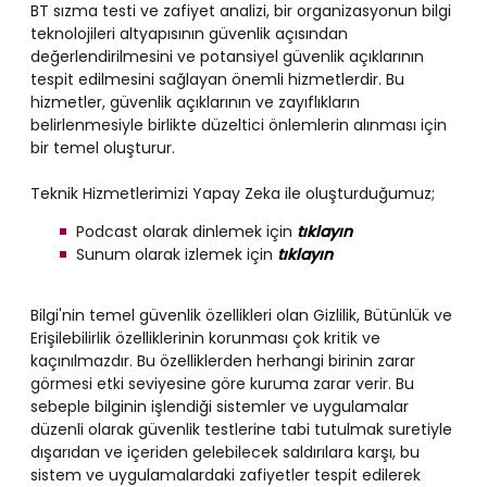
BT sızma testi ve zafiyet analizi, bir organizasyonun bilgi
teknolojileri altyapısının güvenlik açısından
değerlendirilmesini ve potansiyel güvenlik açıklarının
tespit edilmesini sağlayan önemli hizmetlerdir. Bu
hizmetler, güvenlik açıklarının ve zayıflıkların
belirlenmesiyle birlikte düzeltici önlemlerin alınması için
bir temel oluşturur.
Teknik Hizmetlerimizi Yapay Zeka ile oluşturduğumuz;
Podcast olarak dinlemek için
tıklayın
Sunum olarak izlemek için
tıklayın
Bilgi'nin temel güvenlik özellikleri olan Gizlilik, Bütünlük ve
Erişilebilirlik özelliklerinin korunması çok kritik ve
kaçınılmazdır. Bu özelliklerden herhangi birinin zarar
görmesi etki seviyesine göre kuruma zarar verir. Bu
sebeple bilginin işlendiği sistemler ve uygulamalar
düzenli olarak güvenlik testlerine tabi tutulmak suretiyle
dışarıdan ve içeriden gelebilecek saldırılara karşı, bu
sistem ve uygulamalardaki zafiyetler tespit edilerek