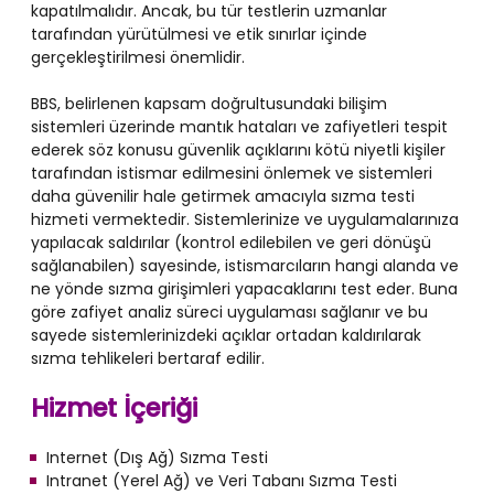
kapatılmalıdır. Ancak, bu tür testlerin uzmanlar
tarafından yürütülmesi ve etik sınırlar içinde
gerçekleştirilmesi önemlidir.
BBS, belirlenen kapsam doğrultusundaki bilişim
sistemleri üzerinde mantık hataları ve zafiyetleri tespit
ederek söz konusu güvenlik açıklarını kötü niyetli kişiler
tarafından istismar edilmesini önlemek ve sistemleri
daha güvenilir hale getirmek amacıyla sızma testi
hizmeti vermektedir. Sistemlerinize ve uygulamalarınıza
yapılacak saldırılar (kontrol edilebilen ve geri dönüşü
sağlanabilen) sayesinde, istismarcıların hangi alanda ve
ne yönde sızma girişimleri yapacaklarını test eder. Buna
göre zafiyet analiz süreci uygulaması sağlanır ve bu
sayede sistemlerinizdeki açıklar ortadan kaldırılarak
sızma tehlikeleri bertaraf edilir.
Hizmet İçeriği
Internet (Dış Ağ) Sızma Testi
Intranet (Yerel Ağ) ve Veri Tabanı Sızma Testi