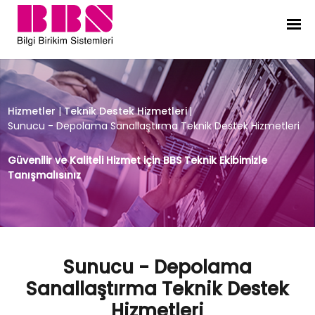
Sunucu - Depolama Sanallaştırma 
Hizmetler
|
Teknik Destek Hizmetleri
|
Sunucu - Depolama Sanallaştırma Teknik Destek Hizmetleri
Güvenilir ve Kaliteli Hizmet için BBS Teknik Ekibimizle
Tanışmalısınız
Sunucu - Depolama
Sanallaştırma Teknik Destek
Hizmetleri