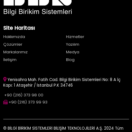
Site Haritası
Hakkımızda
Hizmetler
Çözümler
Yazılım
Markalarımız
Medya
İletişim
Blog
Yenisahra Mah. Fatih Cad. Bilgi Birikim Sistemleri No: 8 A İç
Kapı: 1 Ataşehir / İstanbul P.K 34746
+90 (216) 373 98 00
+90 (216) 373 99 93
© BİLGİ BİRİKİM SİSTEMLERİ BİLİŞİM TEKNOLOJİLERİ A.Ş. 2024 Tüm