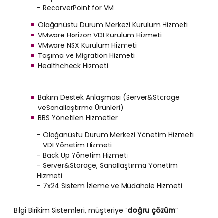
- RecorverPoint for VM
Olağanüstü Durum Merkezi Kurulum Hizmeti
VMware Horizon VDI Kurulum Hizmeti
VMware NSX Kurulum Hizmeti
Taşıma ve Migration Hizmeti
Healthcheck Hizmeti
Bakım Destek Anlaşması (Server&Storage
veSanallaştırma Ürünleri)
BBS Yönetilen Hizmetler
- Olağanüstü Durum Merkezi Yönetim Hizmeti
- VDI Yönetim Hizmeti
- Back Up Yönetim Hizmeti
- Server&Storage, Sanallaştırma Yönetim
Hizmeti
- 7x24 Sistem İzleme ve Müdahale Hizmeti
Bilgi Birikim Sistemleri, müşteriye “
doğru çözüm
”