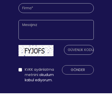
KVKK aydınlatma
GÖNDER
metnini
okudum
kabul ediyorum.