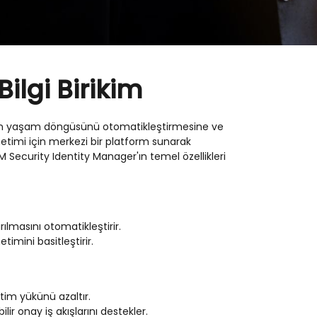
Bilgi Birikim
erinin yaşam döngüsünü otomatikleştirmesine ve
etimi için merkezi bir platform sunarak
M Security Identity Manager'ın temel özellikleri
ılmasını otomatikleştirir.
timini basitleştirir.
etim yükünü azaltır.
lir onay iş akışlarını destekler.