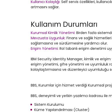
Kullanıcı Kolaylığı:
Self servis özellikleri, kullan
artmasını sağlar.
Kullanım Durumları
Kurumsal Kimlik Yönetimi:
Birden fazla sistemd
Mevzuata Uygunluk:
Finans ve sağlık hizmetler
sağlamasına ve sürdürmesine yardımcı olur.
Erişim Yönetimi:
Rol tabanlı erişim denetimi uygu
IBM Security Identity Manager, kimlik ve erişi
erişim yönetimi, şifre yönetimi ve uyumluluk rap
kolaylaştırmasına ve düzenleyici uyumluluğu s
BBS, Kurumlar için hizmet verdiği Kurumsal proj
BBS, deneyimli ve yetkin yazılımcı kadrosu ile m
Sistem Kurulumu
Küme Yapılandırılması (Cluster)