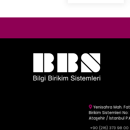
Yenisahra Mah. Fati
Birikim Sistemleri No: 
Ataşehir / İstanbul P
+90 (216) 373 98 00