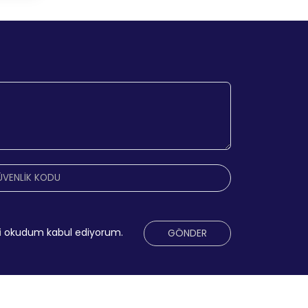
i
okudum kabul ediyorum.
GÖNDER