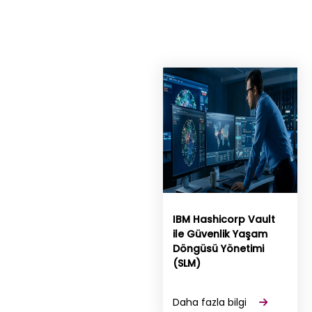
IBM Hashicorp Vault
ile Güvenlik Yaşam
Döngüsü Yönetimi
(SLM)
Daha fazla bilgi