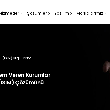
si (ISIM) Bilgi Birikim
Hizmetler
Çözümler
Yazılım
Markalarımız
 (ISIM) Bilgi Birikim
Önem Veren Kurumlar
 (ISIM) Çözümünü