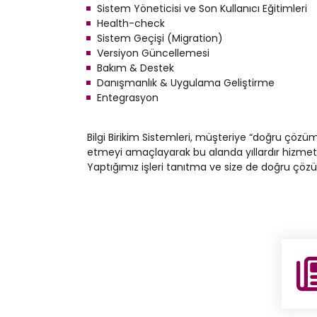
Sistem Yöneticisi ve Son Kullanıcı Eğitimleri
Health-check
Sistem Geçişi (Migration)
Versiyon Güncellemesi
Bakım & Destek
Danışmanlık & Uygulama Geliştirme
Entegrasyon
Bilgi Birikim Sistemleri, müşteriye “doğru çö
etmeyi amaçlayarak bu alanda yıllardır hizmet v
Yaptığımız işleri tanıtma ve size de doğru çözü