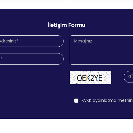
İletişim Formu
KVKK aydınlatma metnin