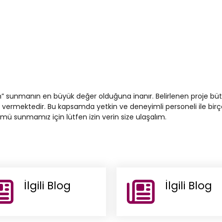
züm” sunmanın en büyük değer olduğuna inanır. Belirlenen proje b
ermektedir. Bu kapsamda yetkin ve deneyimli personeli ile birçok 
mü sunmamız için lütfen izin verin size ulaşalım.
İlgili Blog
İlgili Blog