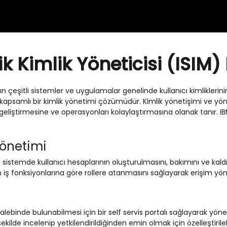
 Kimlik Yöneticisi (ISIM) 
arın çeşitli sistemler ve uygulamalar genelinde kullanıcı kimlikl
apsamlı bir kimlik yönetimi çözümüdür. Kimlik yönetişimi ve yön
geliştirmesine ve operasyonları kolaylaştırmasına olanak tanır. IB
Yönetimi
 sistemde kullanıcı hesaplarının oluşturulmasını, bakımını ve kaldır
n iş fonksiyonlarına göre rollere atanmasını sağlayarak erişim yöne
talebinde bulunabilmesi için bir self servis portalı sağlayarak yön
ekilde incelenip yetkilendirildiğinden emin olmak için özelleştirilebi