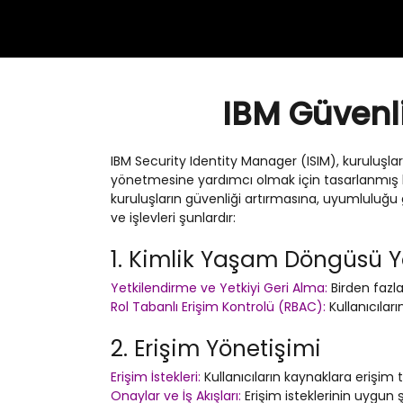
IBM Güvenlik
IBM Security Identity Manager (ISIM), kuruluşl
yönetmesine yardımcı olmak için tasarlanmış k
kuruluşların güvenliği artırmasına, uyumluluğu 
ve işlevleri şunlardır:
1. Kimlik Yaşam Döngüsü 
Yetkilendirme ve Yetkiyi Geri Alma:
Birden fazla
Rol Tabanlı Erişim Kontrolü (RBAC):
Kullanıcıları
2. Erişim Yönetişimi
Erişim İstekleri:
Kullanıcıların kaynaklara erişim 
Onaylar ve İş Akışları:
Erişim isteklerinin uygun ş