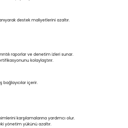
ıyarak destek maliyetlerini azaltır.
tılı raporlar ve denetim izleri sunar.
tifikasyonunu kolaylaştırır.
ağlayıcılar içerir.
lerini karşılamalarına yardımcı olur.
ki yönetim yükünü azaltır.