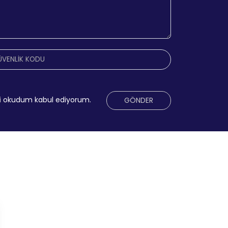
i
okudum kabul ediyorum.
GÖNDER