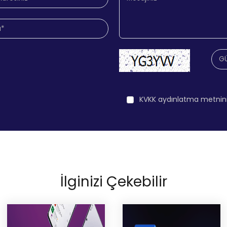
KVKK aydınlatma metnin
İlginizi Çekebilir