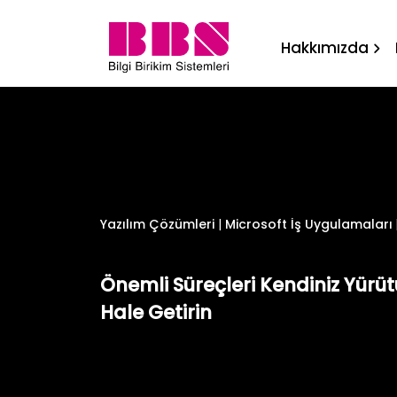
Power BI Bilgi Birikim yaz
Hakkımızda
Yazılım Çözümleri
|
Microsoft İş Uygulamaları
Önemli Süreçleri Kendiniz Yürü
Hale Getirin