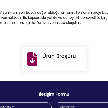
züm” sunmanın en büyük değer olduğuna inanır. Belirlenen proje b
ermektedir. Bu kapsamda yetkin ve deneyimli personeli ile birçok 
mü sunmamız için lütfen izin verin size ulaşalım.
Ürün Broşürü
İletişim Formu