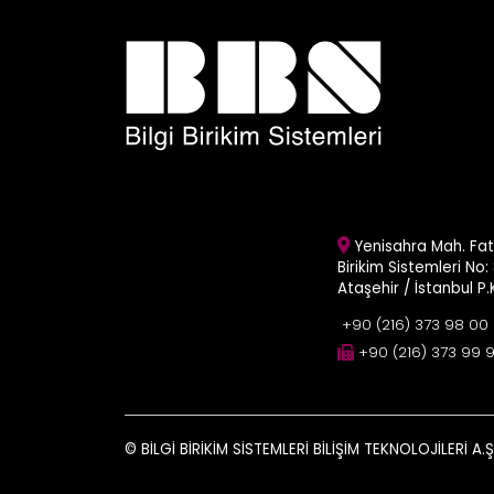
Yenisahra Mah. Fati
Birikim Sistemleri No: 
Ataşehir / İstanbul P
+90 (216) 373 98 00
+90 (216) 373 99 
© BİLGİ BİRİKİM SİSTEMLERİ BİLİŞİM TEKNOLOJİLERİ A.Ş