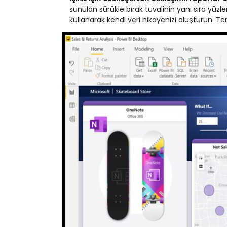
sunulan sürükle bırak tuvalinin yanı sıra yüzl
kullanarak kendi veri hikayenizi oluşturun. 