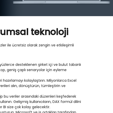
rumsal teknoloji
er ile ücretsiz olarak zengin ve etkileşimli
üzlerce desteklenen şirket içi ve bulut tabanlı
top, geniş çaplı senaryolar için eyleme
hazırlamayı kolaylaştırın. Milyonlarca Excel
erileri alın, dönüştürün, tümleştirin ve
p bu veriler arasındaki düzenleri keşfederek
lanın. Gelişmiş kullanıcıların, DAX formül dilini
BI size çok kolay gelecektir.
 oluşturun. Microsoft ve iş ortakları tarafından