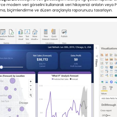
erce modern veri görselini kullanarak veri hikayenizi anlatın veya 
Tema, biçimlendirme ve düzen araçlarıyla raporunuzu tasarlayın.