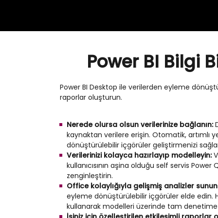
Power BI Bilgi 
Power BI Desktop ile verilerden eyleme dönüştürü
raporlar oluşturun.
Nerede olursa olsun verilerinize bağlanın:
kaynaktan verilere erişin. Otomatik, artımlı
dönüştürülebilir içgörüler geliştirmenizi sağla
Verilerinizi kolayca hazırlayıp modelleyin:
V
kullanıcısının aşina olduğu self servis Power Q
zenginleştirin.
Office kolaylığıyla gelişmiş analizler sunun
eyleme dönüştürülebilir içgörüler elde edin. H
kullanarak modelleri üzerinde tam denetime sa
İşiniz için özelleştirilen etkileşimli raporlar