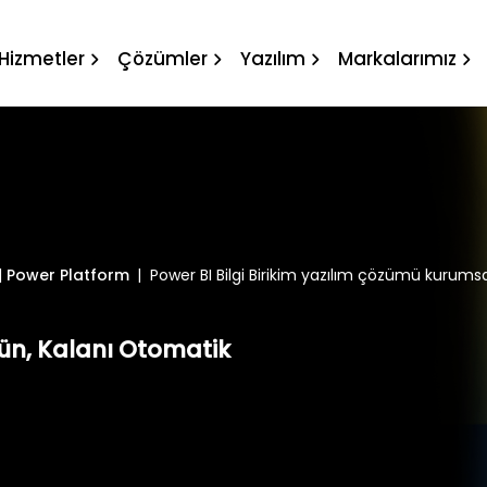
ılım çözümü kurumsal tekno
Hizmetler
Çözümler
Yazılım
Markalarımız
|
Power Platform
|
Power BI Bilgi Birikim yazılım çözümü kurumsa
tün, Kalanı Otomatik