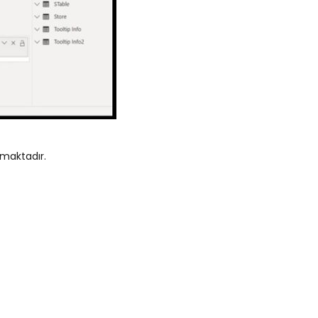
nmaktadır.