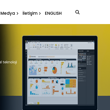
loji
Medya
İletişim
ENGLISH
l teknoloji