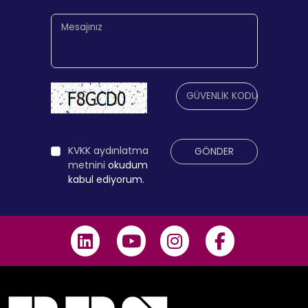
KVKK aydınlatma
GÖNDER
metnini
okudum
kabul ediyorum.