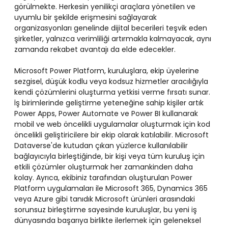
görülmekte. Herkesin yenilikçi araçlara yönetilen ve
uyumlu bir şekilde erişmesini sağlayarak
organizasyonları genelinde dijital becerileri teşvik eden
şirketler, yalnızca verimliliği artırmakla kalmayacak, aynı
zamanda rekabet avantajı da elde edecekler.
Microsoft Power Platform, kuruluşlara, ekip üyelerine
sezgisel, düşük kodlu veya kodsuz hizmetler aracılığıyla
kendi çözümlerini oluşturma yetkisi verme fırsatı sunar.
İş birimlerinde geliştirme yeteneğine sahip kişiler artık
Power Apps, Power Automate ve Power BI kullanarak
mobil ve web öncelikli uygulamalar oluşturmak için kod
öncelikli geliştiricilere bir ekip olarak katılabilir. Microsoft
Dataverse'de kutudan çıkan yüzlerce kullanılabilir
bağlayıcıyla birleştiğinde, bir kişi veya tüm kuruluş için
etkili çözümler oluşturmak her zamankinden daha
kolay. Ayrıca, ekibiniz tarafından oluşturulan Power
Platform uygulamaları ile Microsoft 365, Dynamics 365
veya Azure gibi tanıdık Microsoft ürünleri arasındaki
sorunsuz birleştirme sayesinde kuruluşlar, bu yeni iş
dünyasında başarıya birlikte ilerlemek için geleneksel