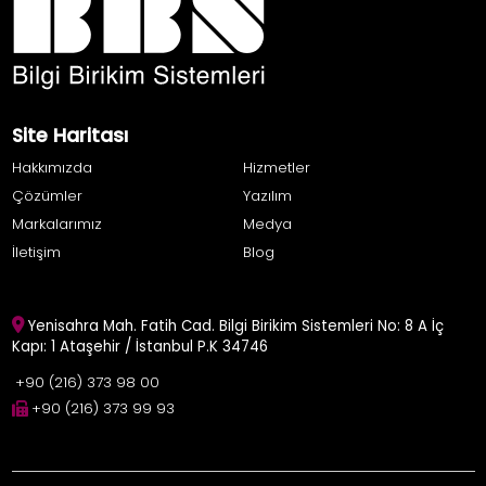
Site Haritası
Hakkımızda
Hizmetler
Çözümler
Yazılım
Markalarımız
Medya
İletişim
Blog
Yenisahra Mah. Fatih Cad. Bilgi Birikim Sistemleri No: 8 A İç
Kapı: 1 Ataşehir / İstanbul P.K 34746
+90 (216) 373 98 00
+90 (216) 373 99 93