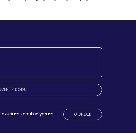
i
okudum kabul ediyorum.
GÖNDER