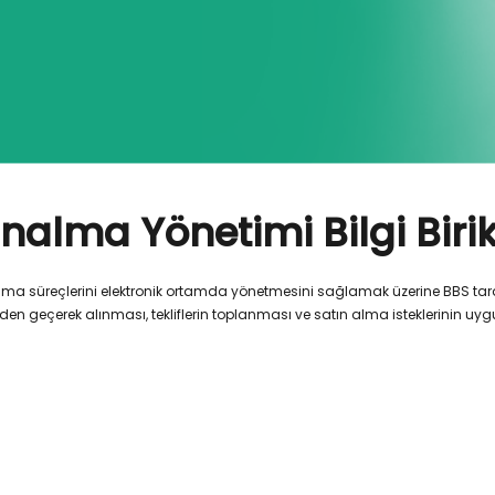
ınalma Yönetimi Bilgi Bi
a süreçlerini elektronik ortamda yönetmesini sağlamak üzerine BBS taraf
en geçerek alınması, tekliflerin toplanması ve satın alma isteklerinin uy