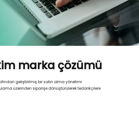
rikim marka çözümü
ından geliştirilmiş bir satın alma yönetimi
gulama üzerinden siparişe dönüştürülerek tedarikçilere