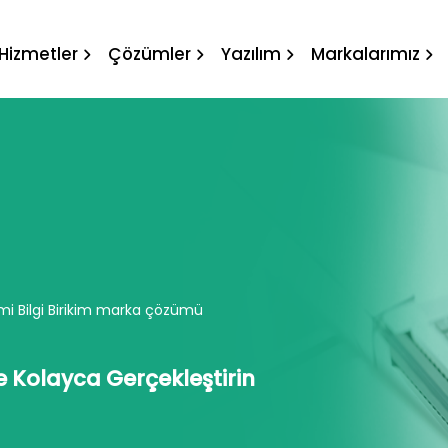
Yönetimi Bilgi Birikim ma
Hizmetler
Çözümler
Yazılım
Markalarımız
i Bilgi Birikim marka çözümü
le Kolayca Gerçekleştirin