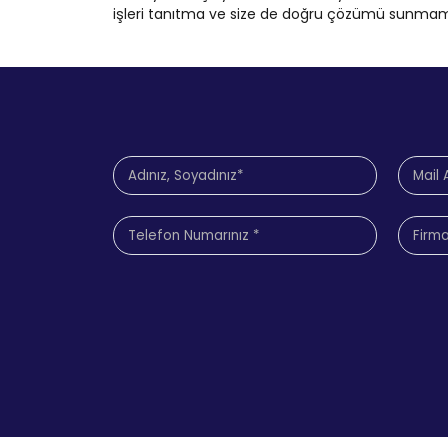
işleri tanıtma ve size de doğru çözümü sunmamız 