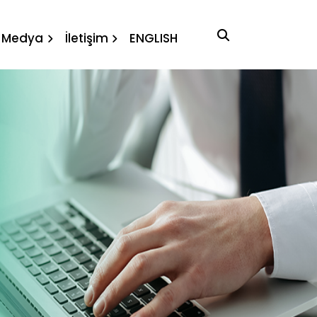
rka çözümü
Medya
İletişim
ENGLISH