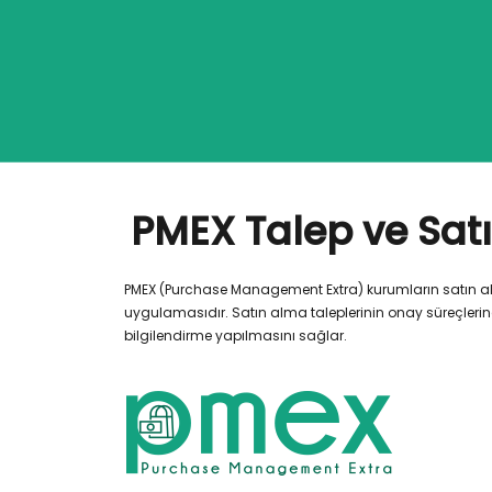
PMEX Talep ve Sat
PMEX (Purchase Management Extra) kurumların satın alm
uygulamasıdır. Satın alma taleplerinin onay süreçlerind
bilgilendirme yapılmasını sağlar.