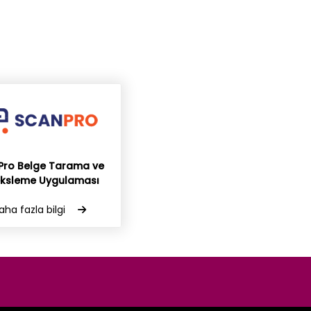
Pro Belge Tarama ve
eksleme Uygulaması
aha fazla bilgi