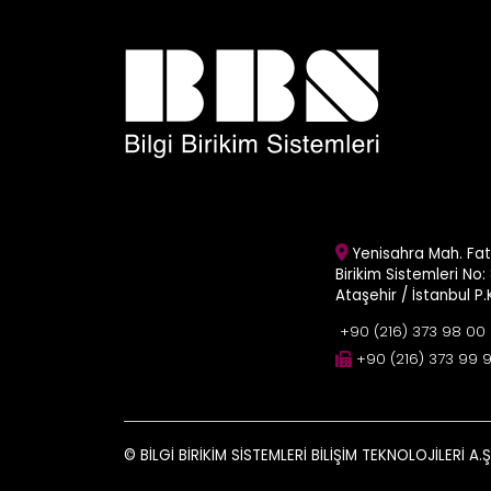
Yenisahra Mah. Fati
Birikim Sistemleri No: 
Ataşehir / İstanbul P
+90 (216) 373 98 00
+90 (216) 373 99 
© BİLGİ BİRİKİM SİSTEMLERİ BİLİŞİM TEKNOLOJİLERİ A.Ş