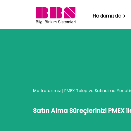
PMEX Talep ve Satınalma 
Hakkımızda
Markalarımız
|
PMEX Talep ve Satınalma Yönetim
Satın Alma Süreçlerinizi PMEX i