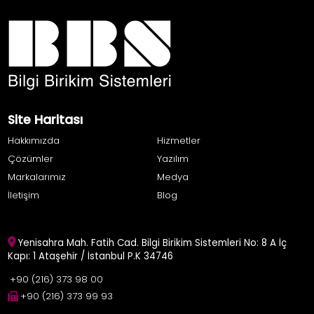
Site Haritası
Hakkımızda
Hizmetler
Çözümler
Yazılım
Markalarımız
Medya
İletişim
Blog
Yenisahra Mah. Fatih Cad. Bilgi Birikim Sistemleri No: 8 A İç
Kapı: 1 Ataşehir / İstanbul P.K 34746
+90 (216) 373 98 00
+90 (216) 373 99 93