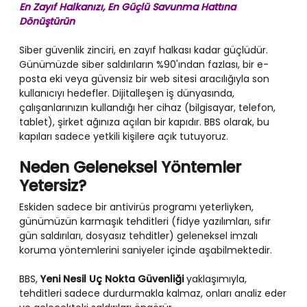
En Zayıf Halkanızı, En Güçlü Savunma Hattına
Dönüştürün
Siber güvenlik zinciri, en zayıf halkası kadar güçlüdür.
Günümüzde siber saldırıların %90'ından fazlası, bir e-
posta eki veya güvensiz bir web sitesi aracılığıyla son
kullanıcıyı hedefler. Dijitalleşen iş dünyasında,
çalışanlarınızın kullandığı her cihaz (bilgisayar, telefon,
tablet), şirket ağınıza açılan bir kapıdır. BBS olarak, bu
kapıları sadece yetkili kişilere açık tutuyoruz.
Neden Geleneksel Yöntemler
Yetersiz?
Eskiden sadece bir antivirüs programı yeterliyken,
günümüzün karmaşık tehditleri (fidye yazılımları, sıfır
gün saldırıları, dosyasız tehditler) geleneksel imzalı
koruma yöntemlerini saniyeler içinde aşabilmektedir.
BBS,
Yeni Nesil Uç Nokta Güvenliği
yaklaşımıyla,
tehditleri sadece durdurmakla kalmaz, onları analiz eder