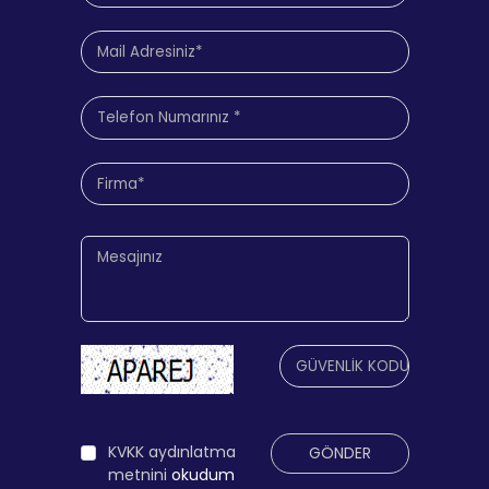
KVKK aydınlatma
GÖNDER
metnini
okudum