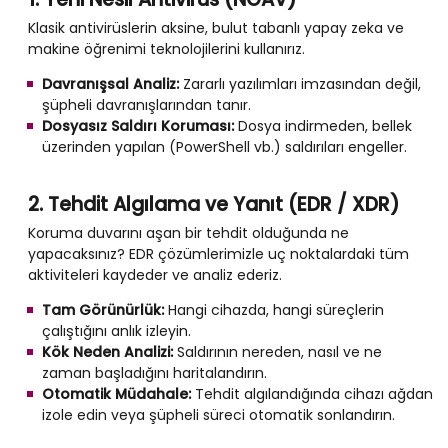
Klasik antivirüslerin aksine, bulut tabanlı yapay zeka ve
makine öğrenimi teknolojilerini kullanırız.
Davranışsal Analiz:
Zararlı yazılımları imzasından değil,
şüpheli davranışlarından tanır.
Dosyasız Saldırı Koruması:
Dosya indirmeden, bellek
üzerinden yapılan (PowerShell vb.) saldırıları engeller.
2. Tehdit Algılama ve Yanıt (EDR / XDR)
Koruma duvarını aşan bir tehdit olduğunda ne
yapacaksınız? EDR çözümlerimizle uç noktalardaki tüm
aktiviteleri kaydeder ve analiz ederiz.
Tam Görünürlük:
Hangi cihazda, hangi süreçlerin
çalıştığını anlık izleyin.
Kök Neden Analizi:
Saldırının nereden, nasıl ve ne
zaman başladığını haritalandırın.
Otomatik Müdahale:
Tehdit algılandığında cihazı ağdan
izole edin veya şüpheli süreci otomatik sonlandırın.