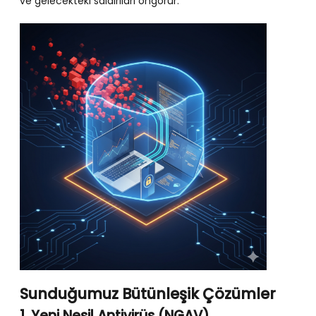
ve gelecekteki saldırıları öngörür.
Sunduğumuz Bütünleşik Çözümler
1. Yeni Nesil Antivirüs (NGAV)