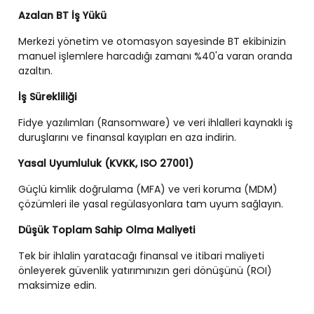
Azalan BT İş Yükü
Merkezi yönetim ve otomasyon sayesinde BT ekibinizin
manuel işlemlere harcadığı zamanı %40'a varan oranda
azaltın.
İş Sürekliliği
Fidye yazılımları (Ransomware) ve veri ihlalleri kaynaklı iş
duruşlarını ve finansal kayıpları en aza indirin.
Yasal Uyumluluk (KVKK, ISO 27001)
Güçlü kimlik doğrulama (MFA) ve veri koruma (MDM)
çözümleri ile yasal regülasyonlara tam uyum sağlayın.
Düşük Toplam Sahip Olma Maliyeti
Tek bir ihlalin yaratacağı finansal ve itibari maliyeti
önleyerek güvenlik yatırımınızın geri dönüşünü (ROI)
maksimize edin.