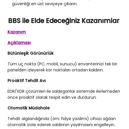
güvenliği en üst seviyeye çıkarın.
BBS ile Elde Edeceğiniz Kazanımlar
Kazanım
Açıklaması
Bütünleşik Görünürlük
Tüm uç nokta (PC, mobil, sunucu) envanterinizi tek bir
panelden izleyerek kör noktaları ortadan kaldırın.
Proaktif Tehdit Avı
EDR/XDR çözümleri ile saldırganlar sistemde ilerlemeden
önce proaktif olarak tespit edin ve durdurun.
Otomatik Müdahale
Tehdit algılandığında (örn: fidye yazılımı) cihazı ağdan
otomatik izole ederek saldırının yayılmasını engelleyin.