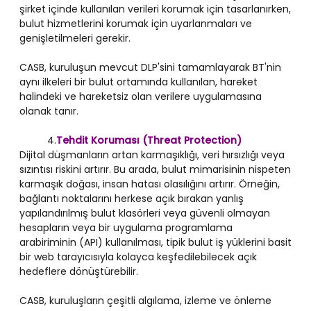
şirket içinde kullanılan verileri korumak için tasarlanırken,
bulut hizmetlerini korumak için uyarlanmaları ve
genişletilmeleri gerekir.
CASB, kuruluşun mevcut DLP'sini tamamlayarak BT'nin
aynı ilkeleri bir bulut ortamında kullanılan, hareket
halindeki ve hareketsiz olan verilere uygulamasına
olanak tanır.
4.
Tehdit Koruması (Threat Protection)
Dijital düşmanların artan karmaşıklığı, veri hırsızlığı veya
sızıntısı riskini artırır. Bu arada, bulut mimarisinin nispeten
karmaşık doğası, insan hatası olasılığını artırır. Örneğin,
bağlantı noktalarını herkese açık bırakan yanlış
yapılandırılmış bulut klasörleri veya güvenli olmayan
hesapların veya bir uygulama programlama
arabiriminin (API) kullanılması, tipik bulut iş yüklerini basit
bir web tarayıcısıyla kolayca keşfedilebilecek açık
hedeflere dönüştürebilir.
CASB, kuruluşların çeşitli algılama, izleme ve önleme