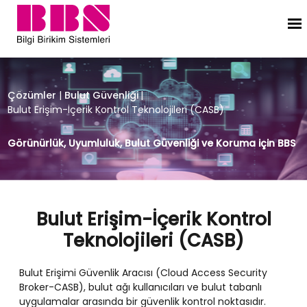
Bulut Erişim-İçerik Kontrol Teknoloj
Çözümler
|
Bulut Güvenliği
|
Bulut Erişim-İçerik Kontrol Teknolojileri (CASB)
Görünürlük, Uyumluluk, Bulut Güvenliği ve Koruma için BBS
Bulut Erişim-İçerik Kontrol
Teknolojileri (CASB)
Bulut Erişimi Güvenlik Aracısı (Cloud Access Security
Broker-CASB), bulut ağı kullanıcıları ve bulut tabanlı
uygulamalar arasında bir güvenlik kontrol noktasıdır.