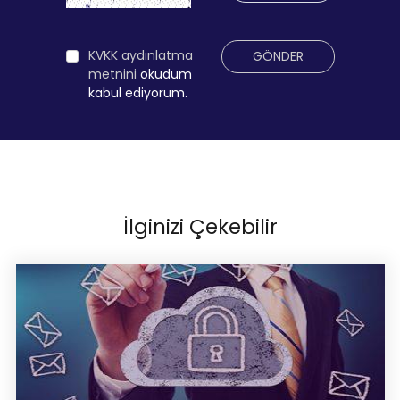
KVKK aydınlatma
GÖNDER
metnini
okudum
kabul ediyorum.
İlginizi Çekebilir