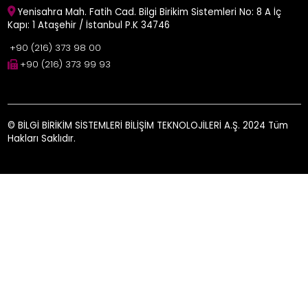
Yenisahra Mah. Fatih Cad. Bilgi Birikim Sistemleri No: 8 A İç
Kapı: 1 Ataşehir / İstanbul P.K 34746
+90 (216) 373 98 00
+90 (216) 373 99 93
© BİLGİ BİRİKİM SİSTEMLERİ BİLİŞİM TEKNOLOJİLERİ A.Ş. 2024 Tüm
Hakları Saklıdır.