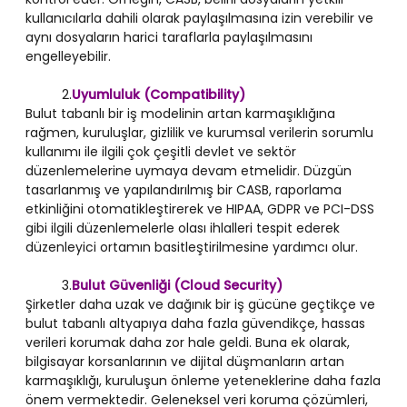
kullanıcılarla dahili olarak paylaşılmasına izin verebilir ve
aynı dosyaların harici taraflarla paylaşılmasını
engelleyebilir.
2.
Uyumluluk (Compatibility)
Bulut tabanlı bir iş modelinin artan karmaşıklığına
rağmen, kuruluşlar, gizlilik ve kurumsal verilerin sorumlu
kullanımı ile ilgili çok çeşitli devlet ve sektör
düzenlemelerine uymaya devam etmelidir. Düzgün
tasarlanmış ve yapılandırılmış bir CASB, raporlama
etkinliğini otomatikleştirerek ve HIPAA, GDPR ve PCI-DSS
gibi ilgili düzenlemelerle olası ihlalleri tespit ederek
düzenleyici ortamın basitleştirilmesine yardımcı olur.
3.
Bulut Güvenliği (Cloud Security)
Şirketler daha uzak ve dağınık bir iş gücüne geçtikçe ve
bulut tabanlı altyapıya daha fazla güvendikçe, hassas
verileri korumak daha zor hale geldi. Buna ek olarak,
bilgisayar korsanlarının ve dijital düşmanların artan
karmaşıklığı, kuruluşun önleme yeteneklerine daha fazla
önem vermektedir. Geleneksel veri koruma çözümleri,