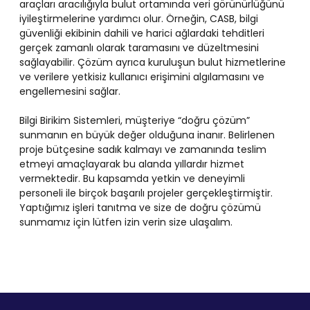
araçları aracılığıyla bulut ortamında veri görünürlüğünü
iyileştirmelerine yardımcı olur. Örneğin, CASB, bilgi
güvenliği ekibinin dahili ve harici ağlardaki tehditleri
gerçek zamanlı olarak taramasını ve düzeltmesini
sağlayabilir. Çözüm ayrıca kuruluşun bulut hizmetlerine
ve verilere yetkisiz kullanıcı erişimini algılamasını ve
engellemesini sağlar.
Bilgi Birikim Sistemleri, müşteriye “doğru çözüm”
sunmanın en büyük değer olduğuna inanır. Belirlenen
proje bütçesine sadık kalmayı ve zamanında teslim
etmeyi amaçlayarak bu alanda yıllardır hizmet
vermektedir. Bu kapsamda yetkin ve deneyimli
personeli ile birçok başarılı projeler gerçekleştirmiştir.
Yaptığımız işleri tanıtma ve size de doğru çözümü
sunmamız için lütfen izin verin size ulaşalım.