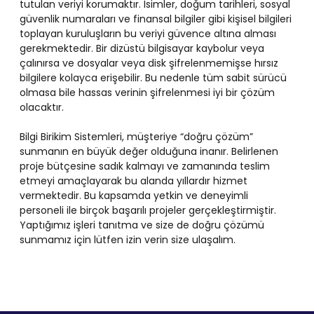
tutulan veriyi korumaktır. İsimler, doğum tarihleri, sosyal
güvenlik numaraları ve finansal bilgiler gibi kişisel bilgileri
toplayan kuruluşların bu veriyi güvence altına alması
gerekmektedir. Bir dizüstü bilgisayar kaybolur veya
çalınırsa ve dosyalar veya disk şifrelenmemişse hırsız
bilgilere kolayca erişebilir. Bu nedenle tüm sabit sürücü
olmasa bile hassas verinin şifrelenmesi iyi bir çözüm
olacaktır.
Bilgi Birikim Sistemleri, müşteriye “doğru çözüm”
sunmanın en büyük değer olduğuna inanır. Belirlenen
proje bütçesine sadık kalmayı ve zamanında teslim
etmeyi amaçlayarak bu alanda yıllardır hizmet
vermektedir. Bu kapsamda yetkin ve deneyimli
personeli ile birçok başarılı projeler gerçekleştirmiştir.
Yaptığımız işleri tanıtma ve size de doğru çözümü
sunmamız için lütfen izin verin size ulaşalım.