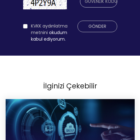
KVKK aydınlatma
GÖNDER
metnini
okudum
kabul ediyorum.
İlginizi Çekebilir