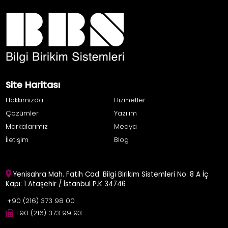
Site Haritası
Hakkımızda
Hizmetler
Çözümler
Yazılım
Markalarımız
Medya
İletişim
Blog
Yenisahra Mah. Fatih Cad. Bilgi Birikim Sistemleri No: 8 A İç
Kapı: 1 Ataşehir / İstanbul P.K 34746
+90 (216) 373 98 00
+90 (216) 373 99 93