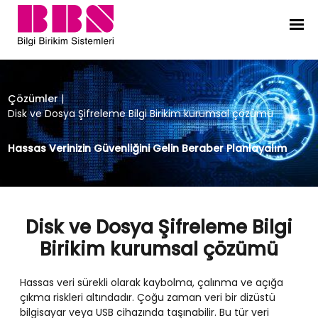
Disk ve Dosya Şifreleme Bilgi Biri
Çözümler
|
Disk ve Dosya Şifreleme Bilgi Birikim kurumsal çözümü
Hassas Verinizin Güvenliğini Gelin Beraber Planlayalım
Disk ve Dosya Şifreleme Bilgi
Birikim kurumsal çözümü
Hassas veri sürekli olarak kaybolma, çalınma ve açığa
çıkma riskleri altındadır. Çoğu zaman veri bir dizüstü
bilgisayar veya USB cihazında taşınabilir. Bu tür veri