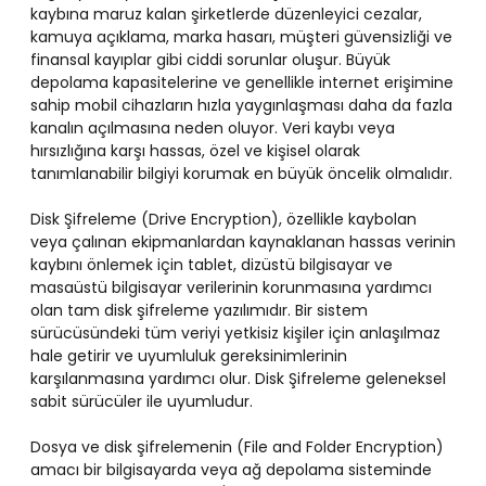
kaybına maruz kalan şirketlerde düzenleyici cezalar,
kamuya açıklama, marka hasarı, müşteri güvensizliği ve
finansal kayıplar gibi ciddi sorunlar oluşur. Büyük
depolama kapasitelerine ve genellikle internet erişimine
sahip mobil cihazların hızla yaygınlaşması daha da fazla
kanalın açılmasına neden oluyor. Veri kaybı veya
hırsızlığına karşı hassas, özel ve kişisel olarak
tanımlanabilir bilgiyi korumak en büyük öncelik olmalıdır.
Disk Şifreleme (Drive Encryption), özellikle kaybolan
veya çalınan ekipmanlardan kaynaklanan hassas verinin
kaybını önlemek için tablet, dizüstü bilgisayar ve
masaüstü bilgisayar verilerinin korunmasına yardımcı
olan tam disk şifreleme yazılımıdır. Bir sistem
sürücüsündeki tüm veriyi yetkisiz kişiler için anlaşılmaz
hale getirir ve uyumluluk gereksinimlerinin
karşılanmasına yardımcı olur. Disk Şifreleme geleneksel
sabit sürücüler ile uyumludur.
Dosya ve disk şifrelemenin (File and Folder Encryption)
amacı bir bilgisayarda veya ağ depolama sisteminde