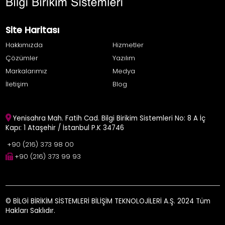
Site Haritası
Hakkımızda
Hizmetler
Çözümler
Yazılım
Markalarımız
Medya
İletişim
Blog
Yenisahra Mah. Fatih Cad. Bilgi Birikim Sistemleri No: 8 A İç
Kapı: 1 Ataşehir / İstanbul P.K 34746
+90 (216) 373 98 00
+90 (216) 373 99 93
© BİLGİ BİRİKİM SİSTEMLERİ BİLİŞİM TEKNOLOJİLERİ A.Ş. 2024 Tüm
Hakları Saklıdır.