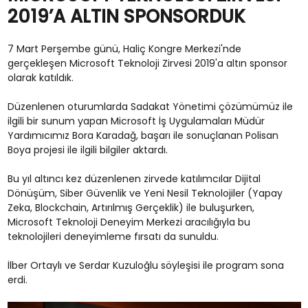
2019’A ALTIN SPONSORDUK
7 Mart Perşembe günü, Haliç Kongre Merkezi'nde
gerçekleşen Microsoft Teknoloji Zirvesi 2019'a altın sponsor
olarak katıldık.
Düzenlenen oturumlarda Sadakat Yönetimi çözümümüz ile
ilgili bir sunum yapan Microsoft İş Uygulamaları Müdür
Yardımıcımız Bora Karadağ, başarı ile sonuçlanan Polisan
Boya projesi ile ilgili bilgiler aktardı.
Bu yıl altıncı kez düzenlenen zirvede katılımcılar Dijital
Dönüşüm, Siber Güvenlik ve Yeni Nesil Teknolojiler (Yapay
Zeka, Blockchain, Artırılmış Gerçeklik) ile buluşurken,
Microsoft Teknoloji Deneyim Merkezi aracılığıyla bu
teknolojileri deneyimleme fırsatı da sunuldu.
İlber Ortaylı ve Serdar Kuzuloğlu söyleşisi ile program sona
erdi.