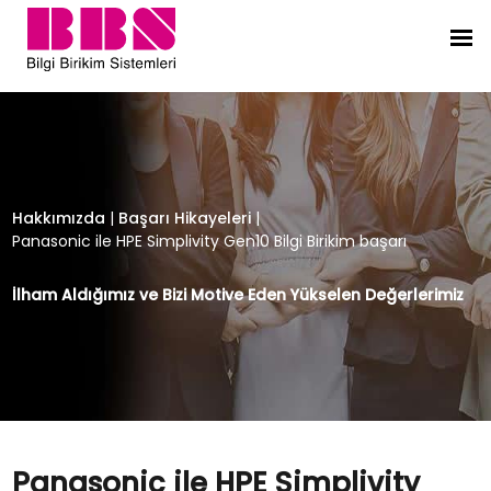
Panasonic ile HPE Simplivity Gen10 B
Hakkımızda
|
Başarı Hikayeleri
|
Panasonic ile HPE Simplivity Gen10 Bilgi Birikim başarı
İlham Aldığımız ve Bizi Motive Eden Yükselen Değerlerimiz
Panasonic ile HPE Simplivity