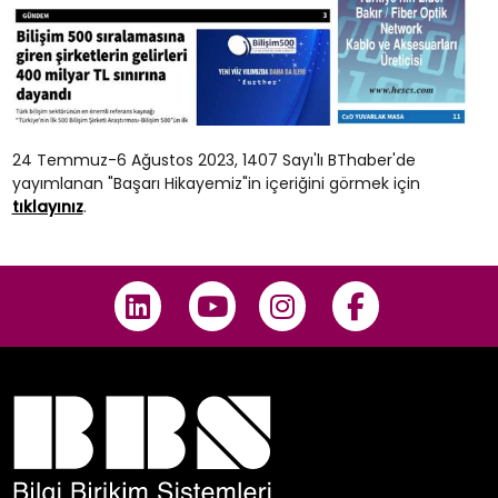
24 Temmuz-6 Ağustos 2023, 1407 Sayı'lı BThaber'de
yayımlanan "Başarı Hikayemiz"in içeriğini görmek için
tıklayınız
.