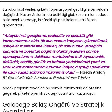
Bu rakamsal veriler, şirketin operasyonel çevikliğini temelden
değiştirdi. Hasan Arslan'ın da belirttiği gibi, kazanımlar sadece
hızla sınırlı kalmayıp, iş sürekliliği politikalarını da kökten
güçlendirdi:
"Yatayda hızlı genişleme, scaleblity ve esneklik gibi
kazanımlarımız oldu. Bir sunucunun kopyasını çıkarabilmek
saniyeler mertebesine inerken, bir sunucunun yedeğinin
alınması ve boyuttan bağımız olarak yedekten dönme
operasyonlarımız dakikalar mertebesine indi. Ayrıca anlık,
dakikalık, saatlik, günlük ve haftalık yedeklerimizi yerel ve
uzak lokasyonlarımızda kurumun ihtiyaç duyduğu politikalar
ile uzun vadeli saklama imkanımız oldu."
— Hasan Arslan,
BT Genel Müdürü, Panasonic Electric Works Türkiye
Ancak projenin faydaları bu somut rakamların da ötesine
geçerek şirkete önemli stratejik avantajlar kazandırdı.
Geleceğe Bakış: Öngörü ve Stratejik
Avantajlar