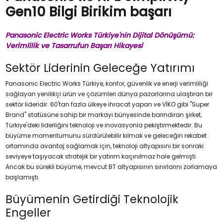
Gen10 Bilgi Birikim başarı
Panasonic Electric Works Türkiye'nin Dijital Dönüşümü:
Verimlilik ve Tasarrufun Başarı Hikayesi
Sektör Liderinin Geleceğe Yatırımı
Panasonic Electric Works Türkiye, konfor, güvenlik ve enerji verimliliği
sağlayan yenilikçi ürün ve çözümleri dünya pazarlarına ulaştıran bir
sektör lideridir. 60'tan fazla ülkeye ihracat yapan ve VİKO gibi "Super
Brand" statüsüne sahip bir markayı bünyesinde barındıran şirket,
Türkiye'deki liderliğini teknoloji ve inovasyonla pekiştirmektedir. Bu
büyüme momentumunu sürdürülebilir kılmak ve geleceğin rekabet
ortamında avantaj sağlamak için, teknoloji altyapısını bir sonraki
seviyeye taşıyacak stratejik bir yatırım kaçınılmaz hale gelmişti.
Ancak bu sürekli büyüme, mevcut BT altyapısının sınırlarını zorlamaya
başlamıştı.
Büyümenin Getirdiği Teknolojik
Engeller