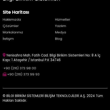
Site Haritası
Hakkımızda
Hizmetler
Çözümler
Yazılım
Markalarımız
Medya
İletişim
Blog
Yenisahra Mah. Fatih Cad. Bilgi Birikim Sistemleri No: 8 A İç
Kapı: 1 Ataşehir / İstanbul P.K 34746
+90 (216) 373 98 00
+90 (216) 373 99 93
© BİLGİ BİRİKİM SİSTEMLERİ BİLİŞİM TEKNOLOJİLERİ A.Ş. 2024 Tüm
Hakları Saklıdır.