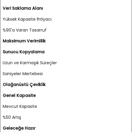
Veri Saklama Alanı
Yüksek Kapasite İhtiyacı
%90'a Varan Tasarruf
Maksimum Verimlilik
Sunucu Kopyalama
Uzun ve Karmaşık Süreçler
Saniyeler Mertebesi
Olağanüstü Çeviklik
Genel Kapasite
Mevcut Kapasite
%50 Artış
Geleceğe Hazır