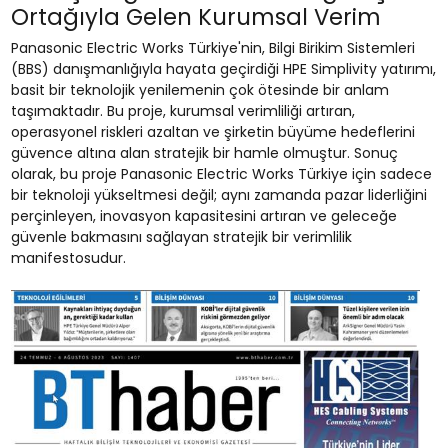
Ortağıyla Gelen Kurumsal Verim
Panasonic Electric Works Türkiye'nin, Bilgi Birikim Sistemleri
(BBS) danışmanlığıyla hayata geçirdiği HPE Simplivity yatırımı,
basit bir teknolojik yenilemenin çok ötesinde bir anlam
taşımaktadır. Bu proje, kurumsal verimliliği artıran,
operasyonel riskleri azaltan ve şirketin büyüme hedeflerini
güvence altına alan stratejik bir hamle olmuştur. Sonuç
olarak, bu proje Panasonic Electric Works Türkiye için sadece
bir teknoloji yükseltmesi değil; aynı zamanda pazar liderliğini
perçinleyen, inovasyon kapasitesini artıran ve geleceğe
güvenle bakmasını sağlayan stratejik bir verimlilik
manifestosudur.