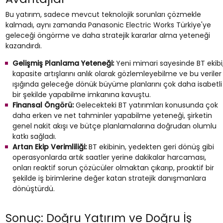
Bu yatırım, sadece mevcut teknolojik sorunları çözmekle
kalmadı, aynı zamanda Panasonic Electric Works Türkiye'ye
geleceği öngörme ve daha stratejik kararlar alma yeteneği
kazandırdı.
Gelişmiş Planlama Yeteneği:
Yeni mimari sayesinde BT ekibi
kapasite artışlarını anlık olarak gözlemleyebilme ve bu veriler
ışığında geleceğe dönük büyüme planlarını çok daha isabetli
bir şekilde yapabilme imkanına kavuştu.
Finansal Öngörü:
Gelecekteki BT yatırımları konusunda çok
daha erken ve net tahminler yapabilme yeteneği, şirketin
genel nakit akışı ve bütçe planlamalarına doğrudan olumlu
katkı sağladı.
Artan Ekip Verimliliği:
BT ekibinin, yedekten geri dönüş gibi
operasyonlarda artık saatler yerine dakikalar harcaması,
onları reaktif sorun çözücüler olmaktan çıkarıp, proaktif bir
şekilde iş birimlerine değer katan stratejik danışmanlara
dönüştürdü.
Sonuç: Doğru Yatırım ve Doğru İş