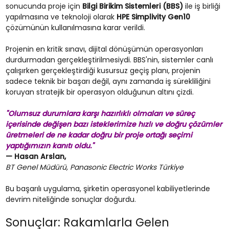
sonucunda proje için
Bilgi Birikim Sistemleri (BBS)
ile iş birliği
yapılmasına ve teknoloji olarak
HPE Simplivity Gen10
çözümünün kullanılmasına karar verildi.
Projenin en kritik sınavı, dijital dönüşümün operasyonları
durdurmadan gerçekleştirilmesiydi. BBS'nin, sistemler canlı
çalışırken gerçekleştirdiği kusursuz geçiş planı, projenin
sadece teknik bir başarı değil, aynı zamanda iş sürekliliğini
koruyan stratejik bir operasyon olduğunun altını çizdi.
"Olumsuz durumlara karşı hazırlıklı olmaları ve süreç
içerisinde değişen bazı isteklerimize hızlı ve doğru çözümler
üretmeleri de ne kadar doğru bir proje ortağı seçimi
yaptığımızın kanıtı oldu."
— Hasan Arslan,
BT Genel Müdürü, Panasonic Electric Works Türkiye
Bu başarılı uygulama, şirketin operasyonel kabiliyetlerinde
devrim niteliğinde sonuçlar doğurdu.
Sonuçlar: Rakamlarla Gelen