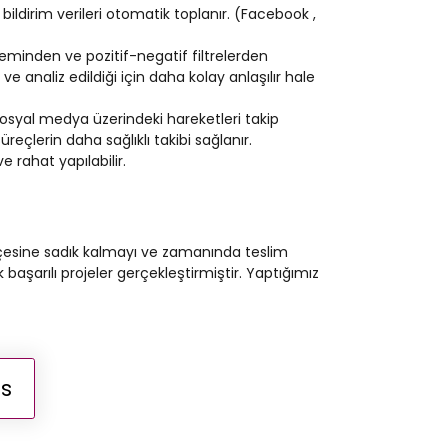
i bildirim verileri otomatik toplanır. (Facebook ,
eminden ve pozitif-negatif filtrelerden
e analiz edildiği için daha kolay anlaşılır hale
osyal medya üzerindeki hareketleri takip
eçlerin daha sağlıklı takibi sağlanır.
 rahat yapılabilir.
tçesine sadık kalmayı ve zamanında teslim
aşarılı projeler gerçekleştirmiştir. Yaptığımız
ns