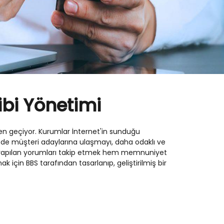
bi Yönetimi
en geçiyor. Kurumlar İnternet'in sunduğu
de müşteri adaylarına ulaşmayı, daha odaklı ve
da yapılan yorumları takip etmek hem memnuniyet
 için BBS tarafından tasarlanıp, geliştirilmiş bir