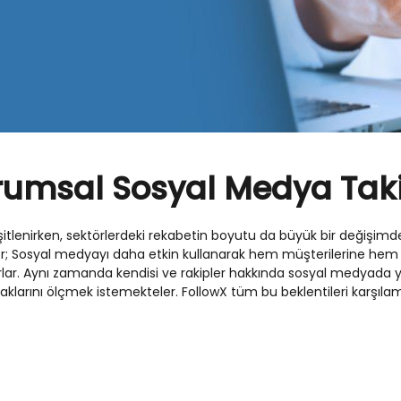
rumsal Sosyal Medya Taki
lenirken, sektörlerdeki rekabetin boyutu da büyük bir değişimd
or; Sosyal medyayı daha etkin kullanarak hem müşterilerine hem 
iyorlar. Aynı zamanda kendisi ve rakipler hakkında sosyal medya
larını ölçmek istemekteler. FollowX tüm bu beklentileri karşılamak