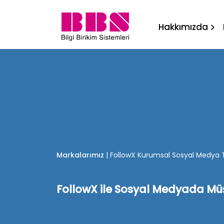
FollowX Kurumsal Sosyal 
Hakkımızda
Markalarımız
|
FollowX Kurumsal Sosyal Medya T
FollowX ile Sosyal Medyada Müş