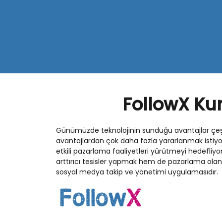
FollowX Ku
Günümüzde teknolojinin sunduğu avantajlar çeşit
avantajlardan çok daha fazla yararlanmak istiy
etkili pazarlama faaliyetleri yürütmeyi hedefl
arttırıcı tesisler yapmak hem de pazarlama olanak
sosyal medya takip ve yönetimi uygulamasıdır.