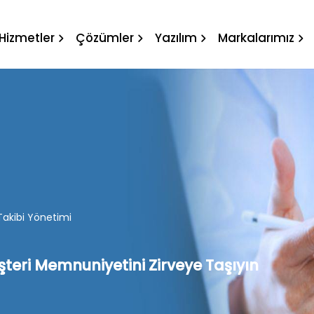
Medya Takibi Yönetimi
Hizmetler
Çözümler
Yazılım
Markalarımız
akibi Yönetimi
teri Memnuniyetini Zirveye Taşıyın