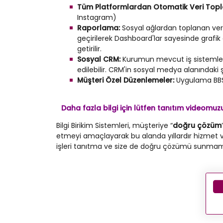
Tüm Platformlardan Otomatik Veri Top
Instagram)
Raporlama:
Sosyal ağlardan toplanan veri 
geçirilerek Dashboard'lar sayesinde grafik d
getirilir.
Sosyal CRM:
Kurumun mevcut iş sistemlerin
edilebilir. CRM'in sosyal medya alanındaki ş
Müşteri Özel Düzenlemeler:
Uygulama BBS t
Daha fazla bilgi için lütfen tanıtım videomuzu i
Bilgi Birikim Sistemleri, müşteriye “
doğru çözüm
etmeyi amaçlayarak bu alanda yıllardır hizmet ve
işleri tanıtma ve size de doğru çözümü sunmamız 