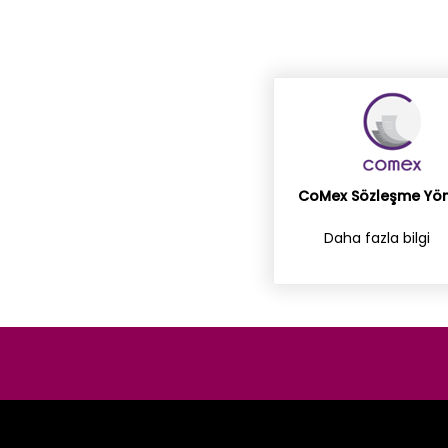
CoMex Sözleşme Yön
Daha fazla bilgi