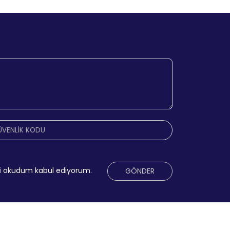
i
okudum kabul ediyorum.
GÖNDER