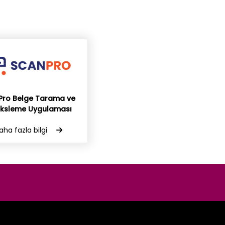
Pro Belge Tarama ve
eksleme Uygulaması
aha fazla bilgi