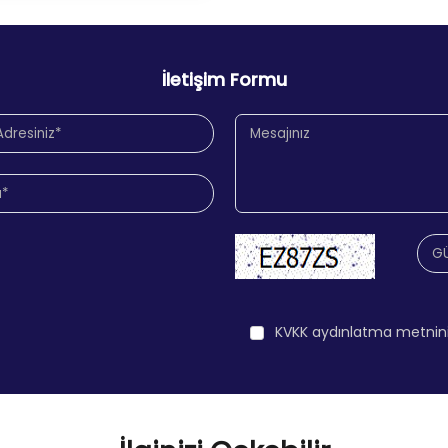
İletişim Formu
KVKK aydınlatma metnin