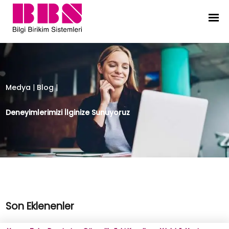
Bilgi Birikim Sistemleri
Medya
|
Blog
|
Deneyimlerimizi İlginize Sunuyoruz
Son Eklenenler