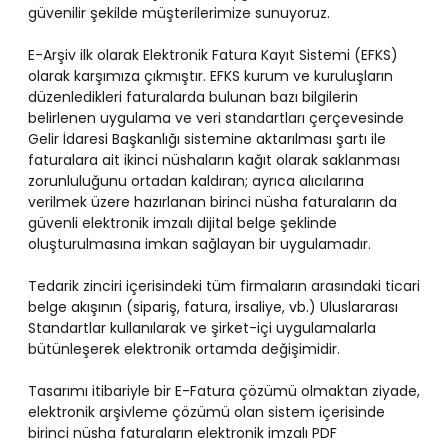
güvenilir şekilde müşterilerimize sunuyoruz.
E-Arşiv ilk olarak Elektronik Fatura Kayıt Sistemi (EFKS)
olarak karşımıza çıkmıştır. EFKS kurum ve kuruluşların
düzenledikleri faturalarda bulunan bazı bilgilerin
belirlenen uygulama ve veri standartları çerçevesinde
Gelir İdaresi Başkanlığı sistemine aktarılması şartı ile
faturalara ait ikinci nüshaların kağıt olarak saklanması
zorunluluğunu ortadan kaldıran; ayrıca alıcılarına
verilmek üzere hazırlanan birinci nüsha faturaların da
güvenli elektronik imzalı dijital belge şeklinde
oluşturulmasına imkan sağlayan bir uygulamadır.
Tedarik zinciri içerisindeki tüm firmaların arasındaki ticari
belge akışının (sipariş, fatura, irsaliye, vb.) Uluslararası
Standartlar kullanılarak ve şirket-içi uygulamalarla
bütünleşerek elektronik ortamda değişimidir.
Tasarımı itibariyle bir E-Fatura çözümü olmaktan ziyade,
elektronik arşivleme çözümü olan sistem içerisinde
birinci nüsha faturaların elektronik imzalı PDF