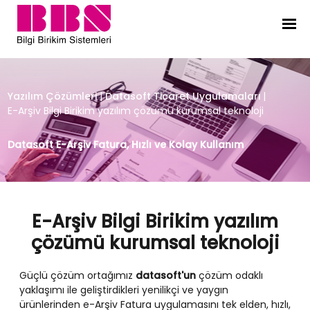
E-Arşiv Bilgi Birikim yazılım çözüm
Yazılım Çözümleri
|
Datasoft Ticaret Uygulamaları
|
E-Arşiv Bilgi Birikim yazılım çözümü kurumsal teknoloji
Datasoft E-Arşiv Fatura, Hızlı ve Kolay Kullanım
E-Arşiv Bilgi Birikim yazılım
çözümü kurumsal teknoloji
Güçlü çözüm ortağımız
datasoft'un
çözüm odaklı
yaklaşımı ile geliştirdikleri yenilikçi ve yaygın
ürünlerinden e-Arşiv Fatura uygulamasını tek elden, hızlı,