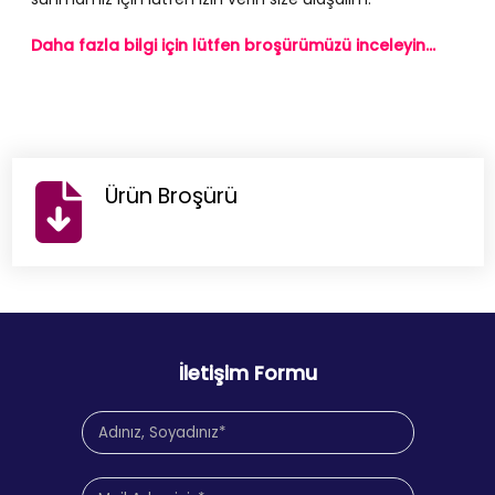
Daha fazla bilgi için lütfen broşürümüzü inceleyin...
Ürün Broşürü
İletişim Formu