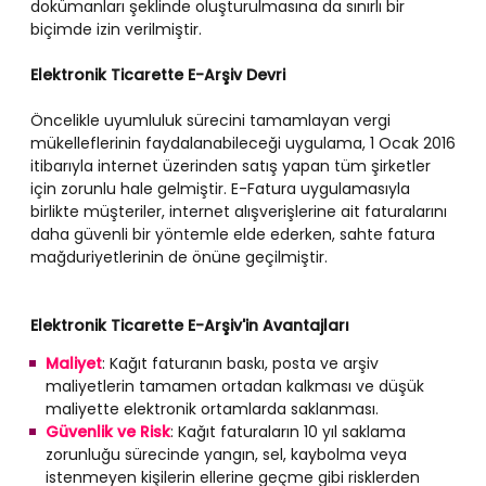
dokümanları şeklinde oluşturulmasına da sınırlı bir
biçimde izin verilmiştir.
Elektronik Ticarette E-Arşiv Devri
Öncelikle uyumluluk sürecini tamamlayan vergi
mükelleflerinin faydalanabileceği uygulama, 1 Ocak 2016
itibarıyla internet üzerinden satış yapan tüm şirketler
için zorunlu hale gelmiştir. E-Fatura uygulamasıyla
birlikte müşteriler, internet alışverişlerine ait faturalarını
daha güvenli bir yöntemle elde ederken, sahte fatura
mağduriyetlerinin de önüne geçilmiştir.
Elektronik Ticarette E-Arşiv'in Avantajları
Maliyet
: Kağıt faturanın baskı, posta ve arşiv
maliyetlerin tamamen ortadan kalkması ve düşük
maliyette elektronik ortamlarda saklanması.
Güvenlik ve Risk
: Kağıt faturaların 10 yıl saklama
zorunluğu sürecinde yangın, sel, kaybolma veya
istenmeyen kişilerin ellerine geçme gibi risklerden