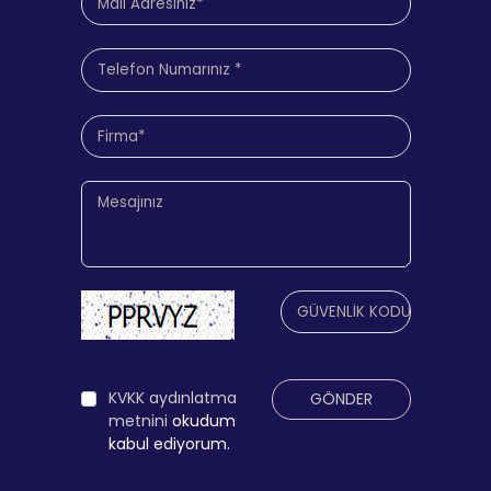
KVKK aydınlatma
GÖNDER
metnini
okudum
kabul ediyorum.