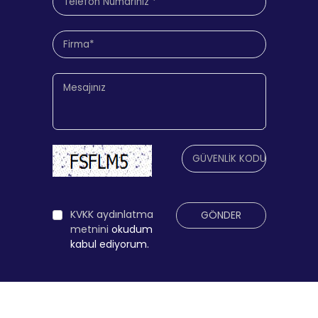
KVKK aydınlatma
GÖNDER
metnini
okudum
kabul ediyorum.