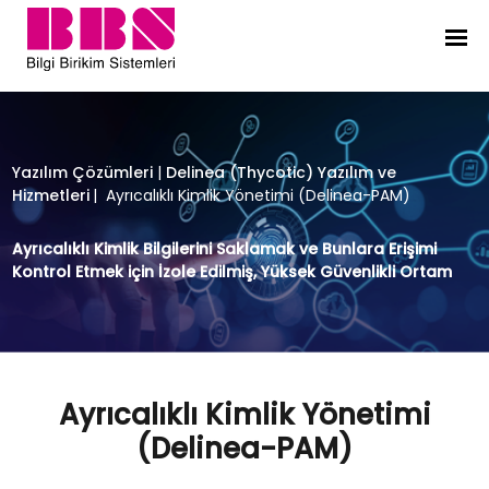
Ayrıcalıklı Kimlik Yönetimi (Deline
Yazılım Çözümleri
|
Delinea (Thycotic) Yazılım ve
Hizmetleri
|
Ayrıcalıklı Kimlik Yönetimi (Delinea-PAM)
Ayrıcalıklı Kimlik Bilgilerini Saklamak ve Bunlara Erişimi
Kontrol Etmek için İzole Edilmiş, Yüksek Güvenlikli Ortam
Ayrıcalıklı Kimlik Yönetimi
(Delinea-PAM)