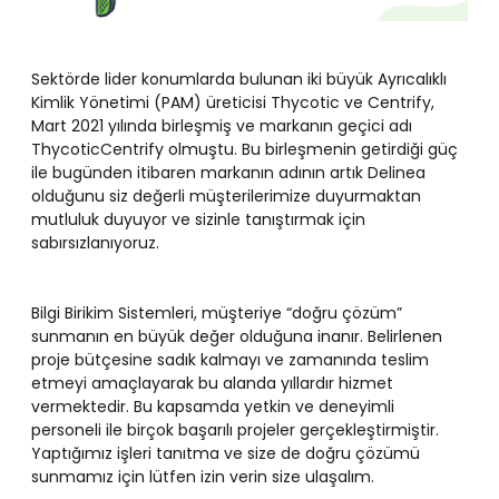
Sektörde lider konumlarda bulunan iki büyük Ayrıcalıklı
Kimlik Yönetimi (PAM) üreticisi Thycotic ve Centrify,
Mart 2021 yılında birleşmiş ve markanın geçici adı
ThycoticCentrify olmuştu. Bu birleşmenin getirdiği güç
ile bugünden itibaren markanın adının artık Delinea
olduğunu siz değerli müşterilerimize duyurmaktan
mutluluk duyuyor ve sizinle tanıştırmak için
sabırsızlanıyoruz.
Bilgi Birikim Sistemleri, müşteriye “doğru çözüm”
sunmanın en büyük değer olduğuna inanır. Belirlenen
proje bütçesine sadık kalmayı ve zamanında teslim
etmeyi amaçlayarak bu alanda yıllardır hizmet
vermektedir. Bu kapsamda yetkin ve deneyimli
personeli ile birçok başarılı projeler gerçekleştirmiştir.
Yaptığımız işleri tanıtma ve size de doğru çözümü
sunmamız için lütfen izin verin size ulaşalım.