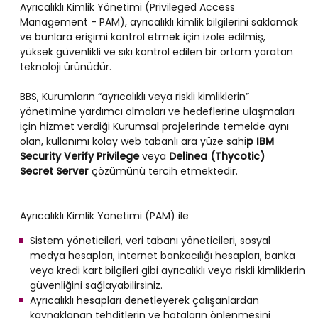
Ayrıcalıklı Kimlik Yönetimi (Privileged Access
Management - PAM), ayrıcalıklı kimlik bilgilerini saklamak
ve bunlara erişimi kontrol etmek için izole edilmiş,
yüksek güvenlikli ve sıkı kontrol edilen bir ortam yaratan
teknoloji ürünüdür.
BBS, Kurumların “ayrıcalıklı veya riskli kimliklerin”
yönetimine yardımcı olmaları ve hedeflerine ulaşmaları
için hizmet verdiği Kurumsal projelerinde temelde aynı
olan, kullanımı kolay web tabanlı ara yüze sahi
p IBM
Security Verify Privilege
veya
Delinea (Thycotic)
Secret Server
çözümünü tercih etmektedir.
Ayrıcalıklı Kimlik Yönetimi (PAM) ile
Sistem yöneticileri, veri tabanı yöneticileri, sosyal
medya hesapları, internet bankacılığı hesapları, banka
veya kredi kart bilgileri gibi ayrıcalıklı veya riskli kimliklerin
güvenliğini sağlayabilirsiniz.
Ayrıcalıklı hesapları denetleyerek çalışanlardan
kaynaklanan tehditlerin ve hataların önlenmesini