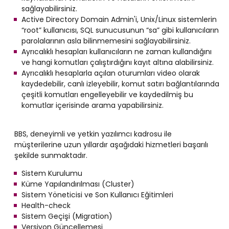
sağlayabilirsiniz.
Active Directory Domain Admin'i, Unix/Linux sistemlerin
“root” kullanıcısı, SQL sunucusunun “sa” gibi kullanıcıların
parolalarının asla bilinmemesini sağlayabilirsiniz.
Ayrıcalıklı hesapları kullanıcıların ne zaman kullandığını
ve hangi komutları çalıştırdığını kayıt altına alabilirsiniz.
Ayrıcalıklı hesaplarla açılan oturumları video olarak
kaydedebilir, canlı izleyebilir, komut satırı bağlantılarında
çeşitli komutları engelleyebilir ve kaydedilmiş bu
komutlar içerisinde arama yapabilirsiniz.
BBS, deneyimli ve yetkin yazılımcı kadrosu ile
müşterilerine uzun yıllardır aşağıdaki hizmetleri başarılı
şekilde sunmaktadır.
Sistem Kurulumu
Küme Yapılandırılması (Cluster)
Sistem Yöneticisi ve Son Kullanıcı Eğitimleri
Health-check
Sistem Geçişi (Migration)
Versiyon Güncellemesi