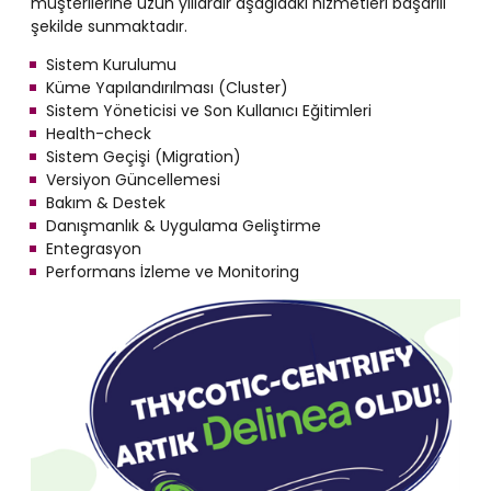
müşterilerine uzun yıllardır aşağıdaki hizmetleri başarılı
şekilde sunmaktadır.
Sistem Kurulumu
Küme Yapılandırılması (Cluster)
Sistem Yöneticisi ve Son Kullanıcı Eğitimleri
Health-check
Sistem Geçişi (Migration)
Versiyon Güncellemesi
Bakım & Destek
Danışmanlık & Uygulama Geliştirme
Entegrasyon
Performans İzleme ve Monitoring