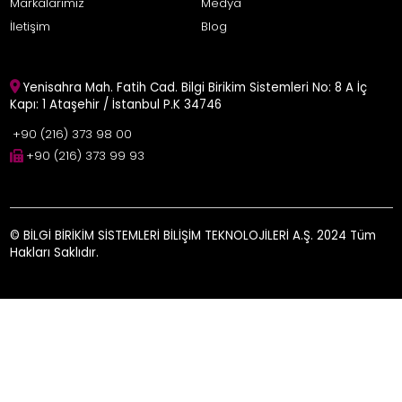
Markalarımız
Medya
İletişim
Blog
Yenisahra Mah. Fatih Cad. Bilgi Birikim Sistemleri No: 8 A İç
Kapı: 1 Ataşehir / İstanbul P.K 34746
+90 (216) 373 98 00
+90 (216) 373 99 93
© BİLGİ BİRİKİM SİSTEMLERİ BİLİŞİM TEKNOLOJİLERİ A.Ş. 2024 Tüm
Hakları Saklıdır.