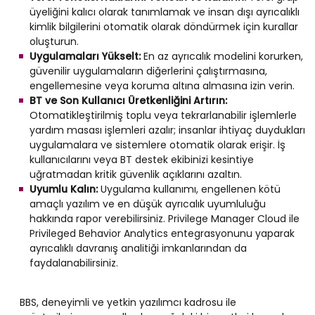
üyeliğini kalıcı olarak tanımlamak ve insan dışı ayrıcalıklı
kimlik bilgilerini otomatik olarak döndürmek için kurallar
oluşturun.
Uygulamaları Yükselt:
En az ayrıcalık modelini korurken,
güvenilir uygulamaların diğerlerini çalıştırmasına,
engellemesine veya koruma altına almasına izin verin.
BT ve Son Kullanıcı Üretkenliğini Artırın:
Otomatikleştirilmiş toplu veya tekrarlanabilir işlemlerle
yardım masası işlemleri azalır; insanlar ihtiyaç duydukları
uygulamalara ve sistemlere otomatik olarak erişir. İş
kullanıcılarını veya BT destek ekibinizi kesintiye
uğratmadan kritik güvenlik açıklarını azaltın.
Uyumlu Kalın:
Uygulama kullanımı, engellenen kötü
amaçlı yazılım ve en düşük ayrıcalık uyumluluğu
hakkında rapor verebilirsiniz. Privilege Manager Cloud ile
Privileged Behavior Analytics entegrasyonunu yaparak
ayrıcalıklı davranış analitiği imkanlarından da
faydalanabilirsiniz.
BBS, deneyimli ve yetkin yazılımcı kadrosu ile