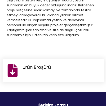
Bilgi Birikim Sistemleri, müşteriye “doğru çözüm”
sunmanın en büyük değer olduğuna inanır. Belirlenen
proje bütçesine sadık kalmayı ve zamanında teslim
etmeyi amaçlayarak bu alanda yıllardır hizmet
vermektedir. Bu kapsamda yetkin ve deneyimli
personeli ile birçok başarılı projeler gerçekleştirmiştir.
Yaptığımız işleri tanıtma ve size de doğru çözümü
sunmamız için lütfen izin verin size ulaşalım.
Ürün Broşürü
İletişim Formu