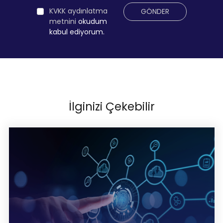
KVKK aydınlatma
GÖNDER
metnini
okudum
kabul ediyorum.
İlginizi Çekebilir