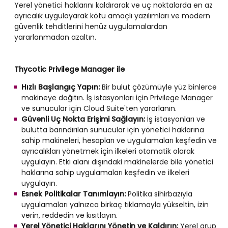
Yerel yönetici haklarını kaldırarak ve uç noktalarda en az
ayrıcalık uygulayarak kötü amaçlı yazılımları ve modern
güvenlik tehditlerini henüz uygulamalardan
yararlanmadan azaltın.
Thycotic Privilege Manager ile
Hızlı Başlangıç Yapın:
Bir bulut çözümüyle yüz binlerce
makineye dağıtın. İş istasyonları için Privilege Manager
ve sunucular için Cloud Suite'ten yararlanın.
Güvenli Uç Nokta Erişimi Sağlayın:
İş istasyonları ve
bulutta barındırılan sunucular için yönetici haklarına
sahip makineleri, hesapları ve uygulamaları keşfedin ve
ayrıcalıkları yönetmek için ilkeleri otomatik olarak
uygulayın. Etki alanı dışındaki makinelerde bile yönetici
haklarına sahip uygulamaları keşfedin ve ilkeleri
uygulayın.
Esnek Politikalar Tanımlayın:
Politika sihirbazıyla
uygulamaları yalnızca birkaç tıklamayla yükseltin, izin
verin, reddedin ve kısıtlayın.
Yerel Yönetici Haklarını Yönetin ve Kaldırın:
Yerel grup